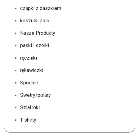
czapki z daszkiem
koszulki polo
Nasze Produkty
paski i szelki
ręczniki
rękawiczki
Spodnie
Swetry/polary
Szlafroki
T-shirty