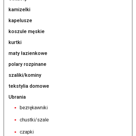
kamizelki
kapelusze
koszule męskie
kurtki
maty łazienkowe
polary rozpinane
szaliki/kominy
tekstylia domowe
Ubrania
bezrękawniki
chustki/szale
czapki