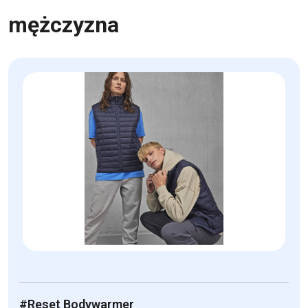
mężczyzna
#Reset Bodywarmer