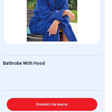
Bathrobe With Hood
Dowiedz się więcej