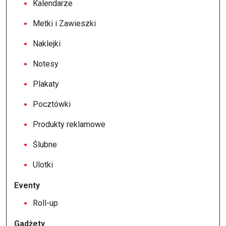
Kalendarze
Metki i Zawieszki
Naklejki
Notesy
Plakaty
Pocztówki
Produkty reklamowe
Ślubne
Ulotki
Eventy
Roll-up
Gadżety