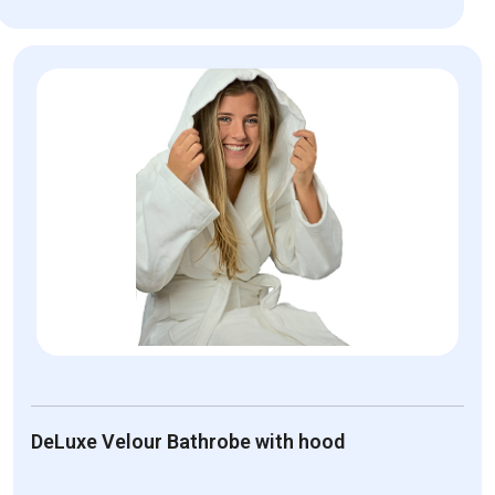
DeLuxe Velour Bathrobe with hood