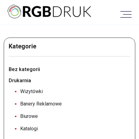
Skip
to
content
Kategorie
Bez kategorii
Drukarnia
Wizytówki
Banery Reklamowe
Biurowe
Katalogi