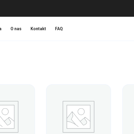
a
O nas
Kontakt
FAQ