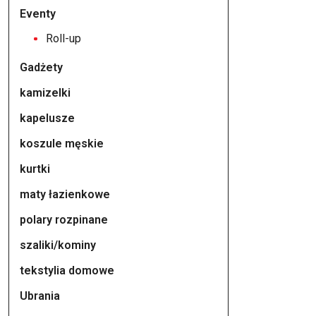
Eventy
Roll-up
Gadżety
kamizelki
kapelusze
koszule męskie
kurtki
maty łazienkowe
polary rozpinane
szaliki/kominy
tekstylia domowe
Ubrania