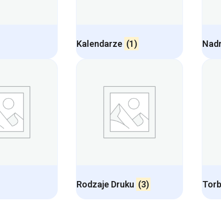
Kalendarze
(1)
Nadr
Rodzaje Druku
(3)
Torb