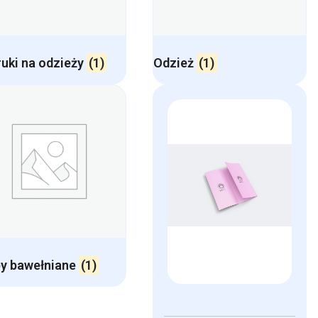
uki na odzieży
(1)
Odzież
(1)
y bawełniane
(1)