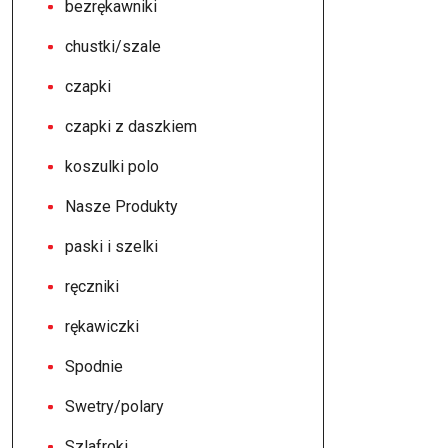
bezrękawniki
chustki/szale
czapki
czapki z daszkiem
koszulki polo
Nasze Produkty
paski i szelki
ręczniki
rękawiczki
Spodnie
Swetry/polary
Szlafroki