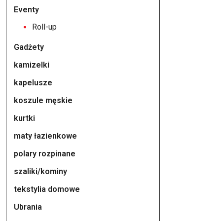
Eventy
Roll-up
Gadżety
kamizelki
kapelusze
koszule męskie
kurtki
maty łazienkowe
polary rozpinane
szaliki/kominy
tekstylia domowe
Ubrania