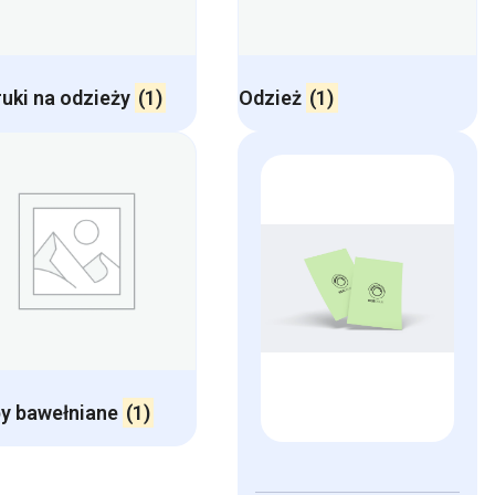
uki na odzieży
(1)
Odzież
(1)
y bawełniane
(1)