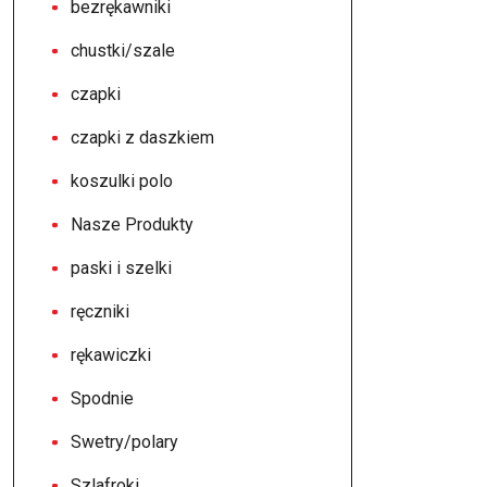
bezrękawniki
chustki/szale
czapki
czapki z daszkiem
koszulki polo
Nasze Produkty
paski i szelki
ręczniki
rękawiczki
Spodnie
Swetry/polary
Szlafroki