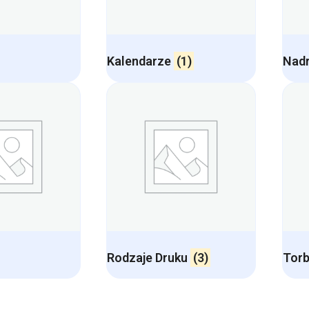
Kalendarze
(1)
Nadr
Rodzaje Druku
(3)
Torb