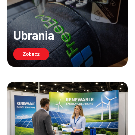
Ubrania
Zobacz