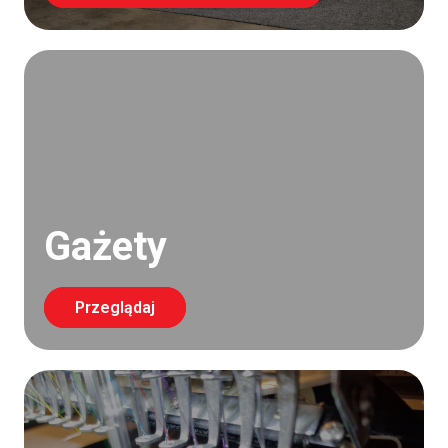
Gażety
Przeglądaj