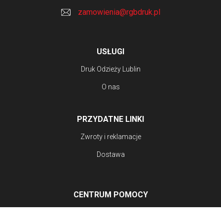
zamowienia@rgbdruk.pl
USŁUGI
Druk Odzieży Lublin
O nas
PRZYDATNE LINKI
Zwroty i reklamacje
Dostawa
CENTRUM POMOCY
FAQ