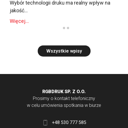
Wybór technologii druku ma realny wpływ na
jakość...
Więcej...
Wszystkie wpisy
RGBDRUK SP. Z O.O.
Prosimy o kontakt telefoniczny
w celu umówienia spotkania w biurze
+48 530 777 585