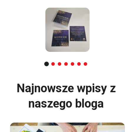
Najnowsze wpisy z
naszego bloga