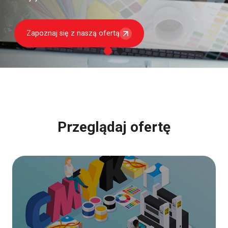
Zobacz nasze realizacje
Przeglądaj ofertę