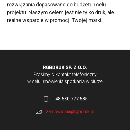
rozwiązania dopasowane do budżetu i celu
projektu. Naszym celem jest nie tylko druk, ale
realne wsparcie w promocji Twojej marki.
RGBDRUK SP. Z O.O.
Prosimy o kontakt telefoniczny
w celu umówienia spotkania w biurze
+48 530 777 585
zamowienia@rgbdruk.pl