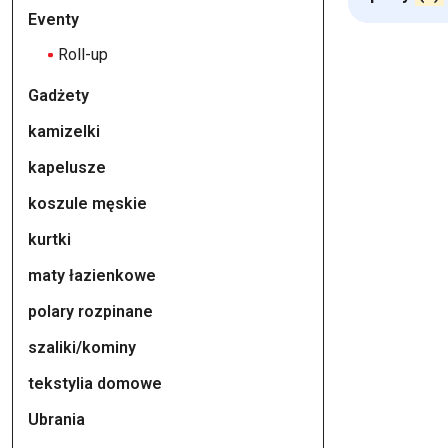
Eventy
Roll-up
Gadżety
kamizelki
kapelusze
koszule męskie
kurtki
maty łazienkowe
polary rozpinane
szaliki/kominy
tekstylia domowe
Ubrania