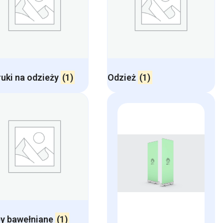
uki na odzieży
(1)
Odzież
(1)
y bawełniane
(1)