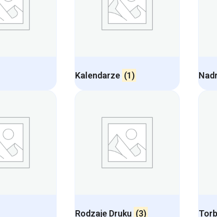
Kalendarze
(1)
Nadr
Rodzaje Druku
(3)
Torb