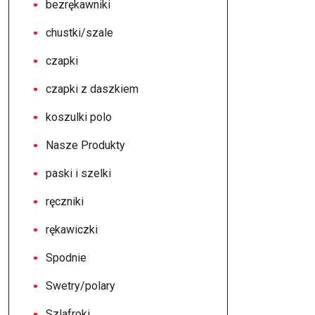
bezrękawniki
chustki/szale
czapki
czapki z daszkiem
koszulki polo
Nasze Produkty
paski i szelki
ręczniki
rękawiczki
Spodnie
Swetry/polary
Szlafroki