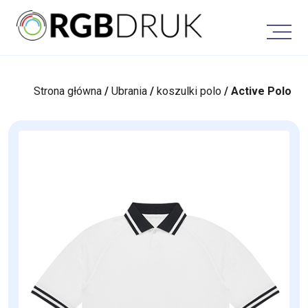
Skip
to
content
Strona główna
/
Ubrania
/
koszulki polo
/ Active Polo