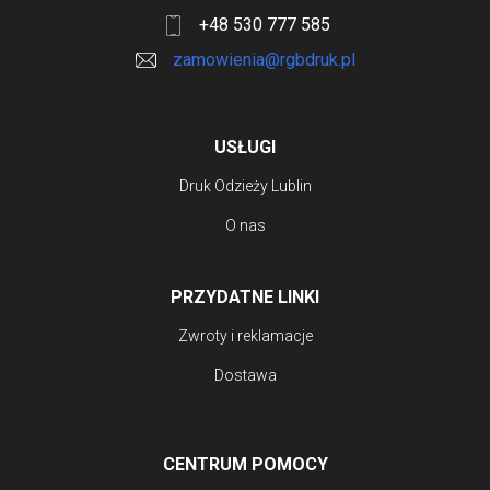
+48 530 777 585
zamowienia@rgbdruk.pl
USŁUGI
Druk Odzieży Lublin
O nas
PRZYDATNE LINKI
Zwroty i reklamacje
Dostawa
CENTRUM POMOCY