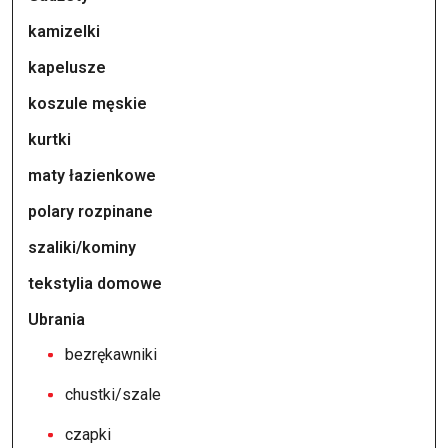
kamizelki
kapelusze
koszule męskie
kurtki
maty łazienkowe
polary rozpinane
szaliki/kominy
tekstylia domowe
Ubrania
bezrękawniki
chustki/szale
czapki