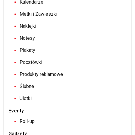
Kalendarze
Metki i Zawieszki
Naklejki
Notesy
Plakaty
Pocztówki
Produkty reklamowe
Ślubne
Ulotki
Eventy
Roll-up
Gadżety