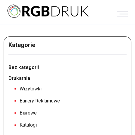
Skip
to
content
Kategorie
Bez kategorii
Drukarnia
Wizytówki
Banery Reklamowe
Biurowe
Katalogi