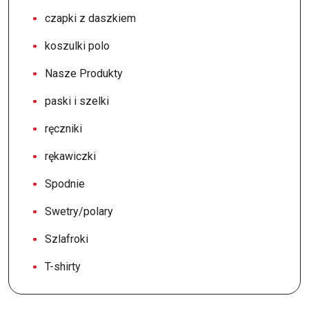
czapki z daszkiem
koszulki polo
Nasze Produkty
paski i szelki
ręczniki
rękawiczki
Spodnie
Swetry/polary
Szlafroki
T-shirty