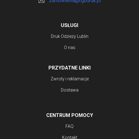
zamowienia@rgbdruk.pl
USŁUGI
Druk Odzieży Lublin
O nas
PRZYDATNE LINKI
Zwroty i reklamacje
Dostawa
CENTRUM POMOCY
FAQ
Kontakt