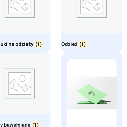
uki na odzieży
(1)
Odzież
(1)
y bawełniane
(1)