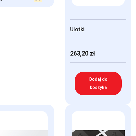
Ulotki
263,20
zł
Dodaj do
koszyka