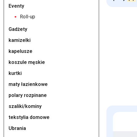
Eventy
Roll-up
Gadżety
kamizelki
kapelusze
koszule męskie
kurtki
maty łazienkowe
polary rozpinane
szaliki/kominy
tekstylia domowe
Ubrania