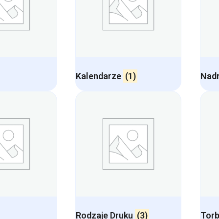
Kalendarze
(1)
Nadr
Rodzaje Druku
(3)
Torb