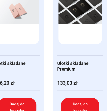
otki składane
Ulotki składane
Premium
6,20
zł
133,00
zł
Dodaj do
Dodaj do
koszyka
koszyka