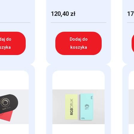
120,40
zł
17
daj do
Dodaj do
szyka
koszyka