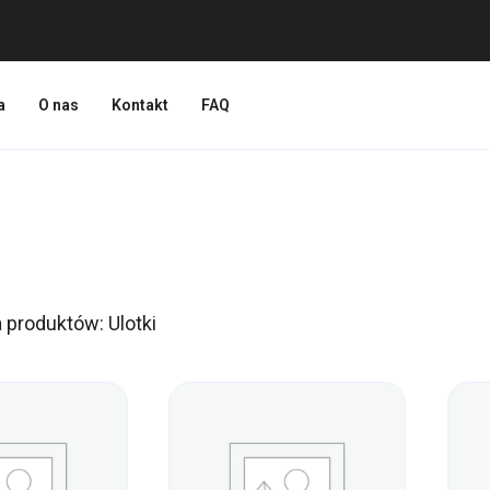
a
O nas
Kontakt
FAQ
a produktów: Ulotki