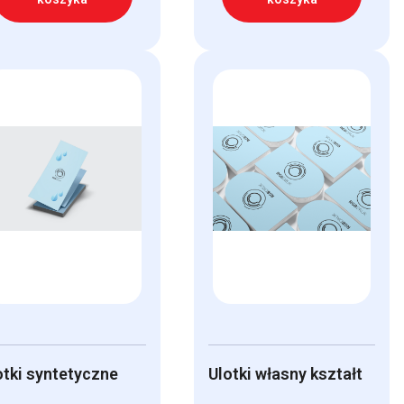
otki syntetyczne
Ulotki własny kształt