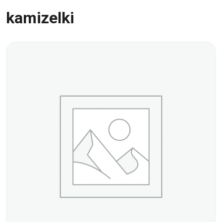
kamizelki