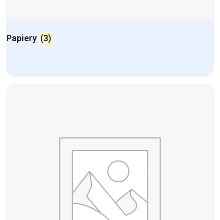
Papiery
(3)