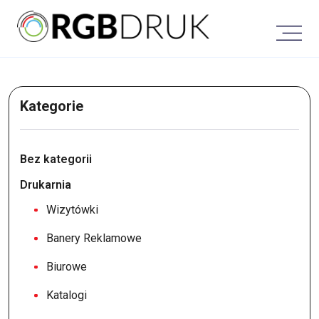
Skip
to
content
Kategorie
Bez kategorii
Drukarnia
Wizytówki
Banery Reklamowe
Biurowe
Katalogi