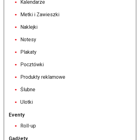
Kalendarze
Metki i Zawieszki
Naklejki
Notesy
Plakaty
Pocztówki
Produkty reklamowe
Ślubne
Ulotki
Eventy
Roll-up
Gadżety