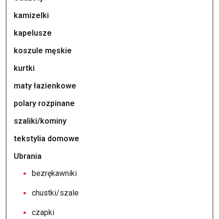
kamizelki
kapelusze
koszule męskie
kurtki
maty łazienkowe
polary rozpinane
szaliki/kominy
tekstylia domowe
Ubrania
bezrękawniki
chustki/szale
czapki