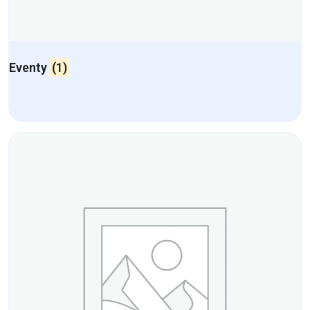
Eventy
(1)