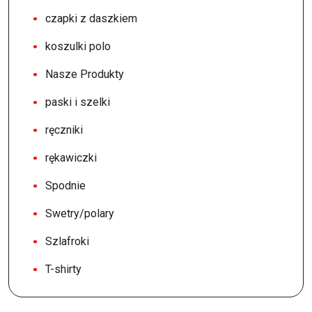
czapki z daszkiem
koszulki polo
Nasze Produkty
paski i szelki
ręczniki
rękawiczki
Spodnie
Swetry/polary
Szlafroki
T-shirty