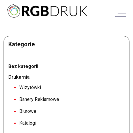
Skip
to
content
Kategorie
Bez kategorii
Drukarnia
Wizytówki
Banery Reklamowe
Biurowe
Katalogi