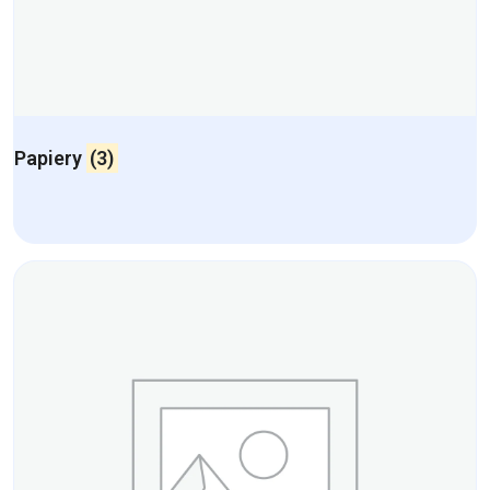
Papiery
(3)