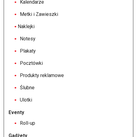
Kalendarze
Metki i Zawieszki
Naklejki
Notesy
Plakaty
Pocztówki
Produkty reklamowe
Ślubne
Ulotki
Eventy
Roll-up
Gadżety