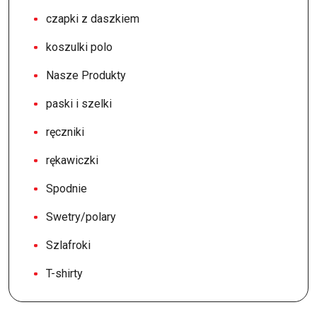
czapki z daszkiem
koszulki polo
Nasze Produkty
paski i szelki
ręczniki
rękawiczki
Spodnie
Swetry/polary
Szlafroki
T-shirty