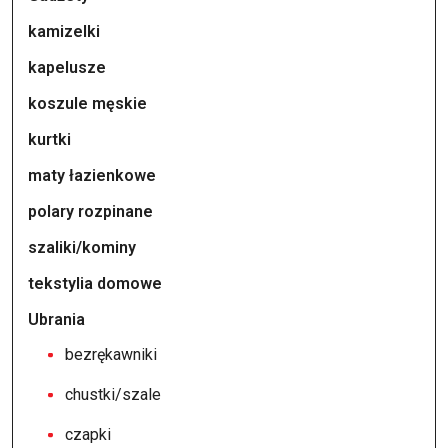
kamizelki
kapelusze
koszule męskie
kurtki
maty łazienkowe
polary rozpinane
szaliki/kominy
tekstylia domowe
Ubrania
bezrękawniki
chustki/szale
czapki