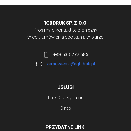
RGBDRUK SP. Z O.O.
Prosimy o kontakt telefoniczny
w celu umówienia spotkania w biurze
+48 530 777 585
zamowienia@rgbdruk.pl
USŁUGI
Druk Odzieży Lublin
O nas
PRZYDATNE LINKI