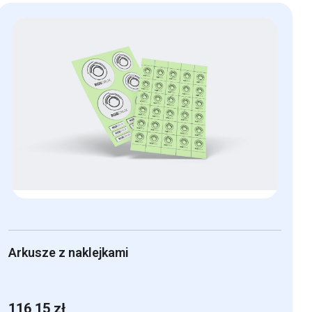
Arkusze z naklejkami
116,15
zł