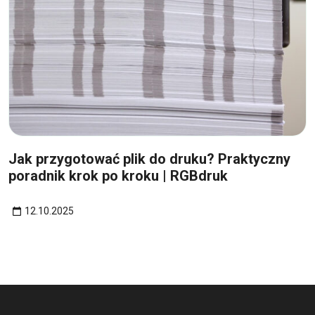
12
paź
Jak przygotować plik do druku? Praktyczny
poradnik krok po kroku | RGBdruk
12.10.2025