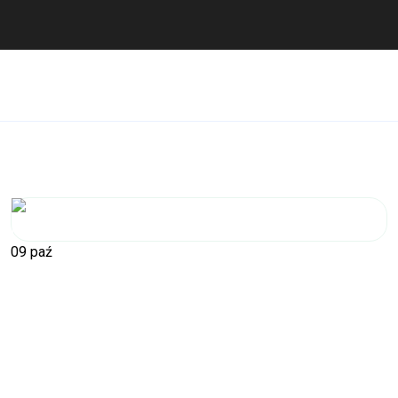
09
paź