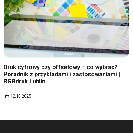
12
paź
Druk cyfrowy czy offsetowy – co wybrać?
Poradnik z przykładami i zastosowaniami |
RGBdruk Lublin
12.10.2025