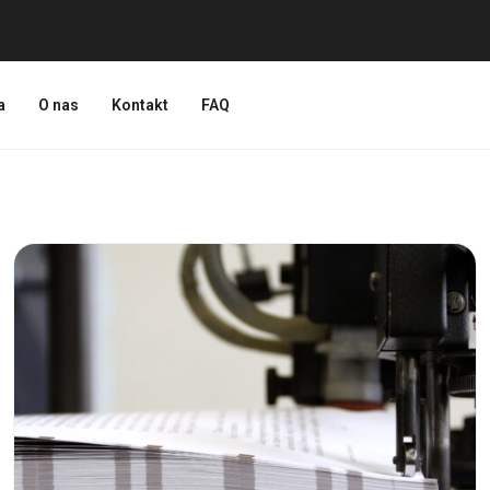
a
O nas
Kontakt
FAQ