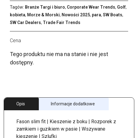
Tagów:
Branże Targi i biuro
,
Corporate Wear Trends
,
Golf
,
kobieta
,
Morze & Morski
,
Nowości 2025
,
para
,
SW Boats
,
SW Car Dealers
,
Trade Fair Trends
Tego produktu nie ma na stanie i nie jest
dostępny.
Opis
Informacje dodatkowe
Fason slim fit | Kieszenie z boku | Rozporek z
zamkiem i guzikiem w pasie | Wszywane
kieszenie | Szlufki