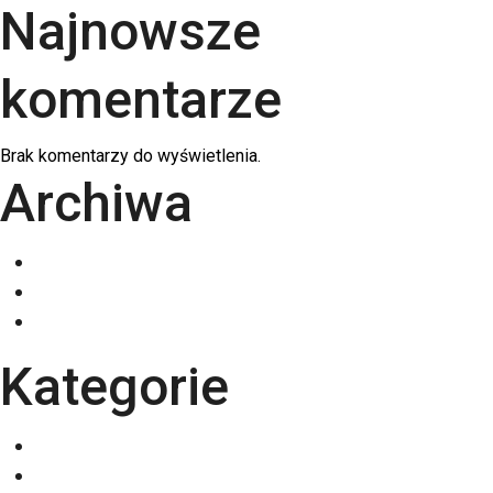
Najnowsze
komentarze
Brak komentarzy do wyświetlenia.
Archiwa
grudzień 2025
listopad 2025
październik 2025
Kategorie
Eventy
Kalendarze