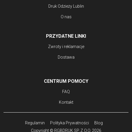
Druk Odzieży Lublin
O nas
PRZYDATNE LINKI
Zwroty i reklamacje
Dostawa
CENTRUM POMOCY
FAQ
Kontakt
Regulamin
Polityka Prywatności
Blog
Copyright © RGBDRUK SP. Z O.O. 2026