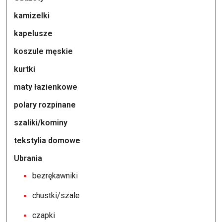
kamizelki
kapelusze
koszule męskie
kurtki
maty łazienkowe
polary rozpinane
szaliki/kominy
tekstylia domowe
Ubrania
bezrękawniki
chustki/szale
czapki