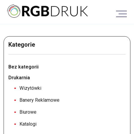
Skip
to
content
Kategorie
Bez kategorii
Drukarnia
Wizytówki
Banery Reklamowe
Biurowe
Katalogi