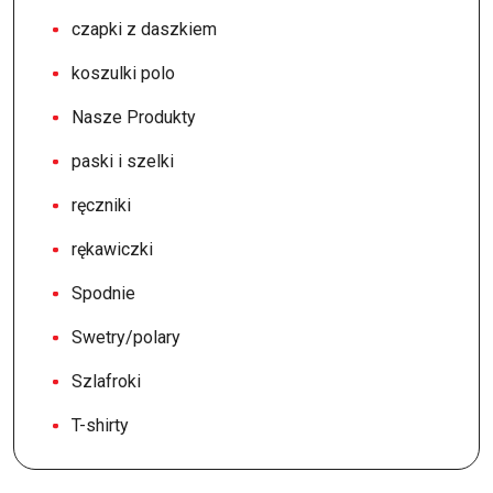
czapki z daszkiem
koszulki polo
Nasze Produkty
paski i szelki
ręczniki
rękawiczki
Spodnie
Swetry/polary
Szlafroki
T-shirty