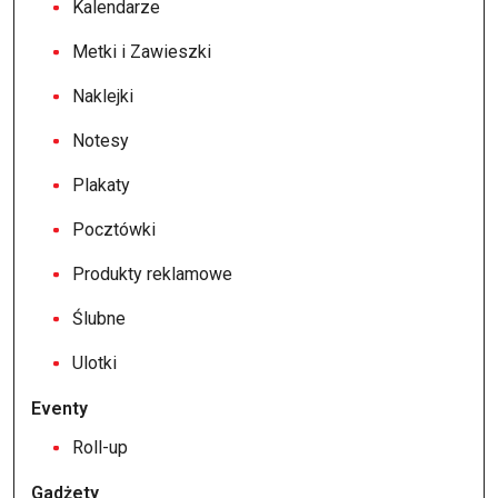
Kalendarze
Metki i Zawieszki
Naklejki
Notesy
Plakaty
Pocztówki
Produkty reklamowe
Ślubne
Ulotki
Eventy
Roll-up
Gadżety