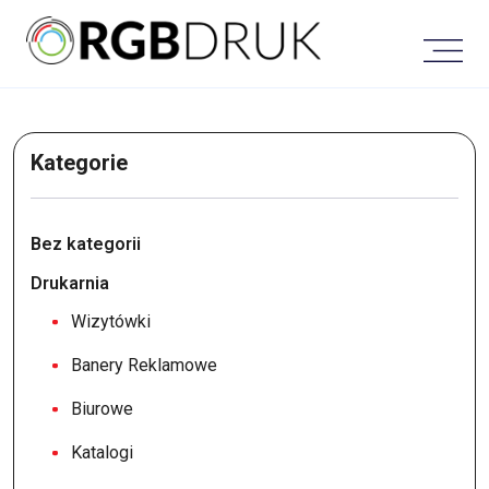
Skip
to
content
Kategorie
Bez kategorii
Drukarnia
Wizytówki
Banery Reklamowe
Biurowe
Katalogi