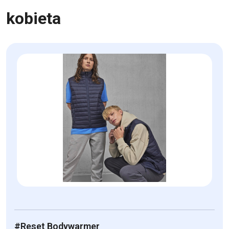
kobieta
#Reset Bodywarmer