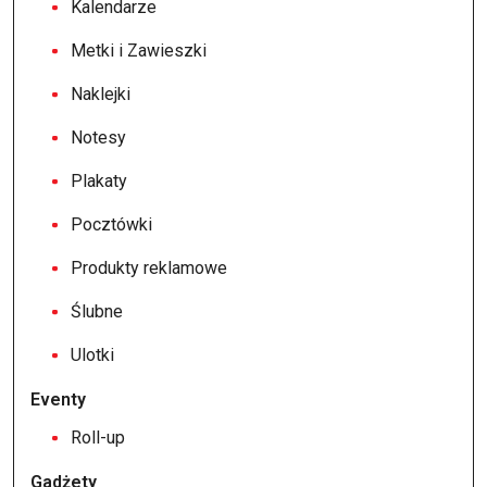
Kalendarze
Metki i Zawieszki
Naklejki
Notesy
Plakaty
Pocztówki
Produkty reklamowe
Ślubne
Ulotki
Eventy
Roll-up
Gadżety