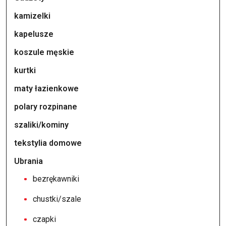
kamizelki
kapelusze
koszule męskie
kurtki
maty łazienkowe
polary rozpinane
szaliki/kominy
tekstylia domowe
Ubrania
bezrękawniki
chustki/szale
czapki