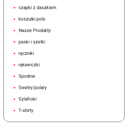
czapki z daszkiem
koszulki polo
Nasze Produkty
paski i szelki
ręczniki
rękawiczki
Spodnie
Swetry/polary
Szlafroki
T-shirty