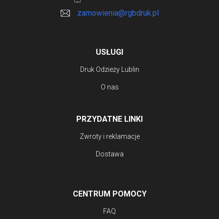
zamowienia@rgbdruk.pl
USŁUGI
Druk Odzieży Lublin
O nas
PRZYDATNE LINKI
Zwroty i reklamacje
Dostawa
CENTRUM POMOCY
FAQ