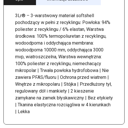
3Lr® – 3-warstwowy materiał softshell
pochodzący w pełni z recyklingu: Powłoka: 94%
poliester z recyklingu / 6% elastan, Warstwa
środkowa: 100% termopoliuretan z recyklingu,
wodoodporna i oddychająca membrana:
wodoodporna 10000 mm, oddychająca 3000
mvp, wiatroszczelna, Warstwa wewnętrzna:
100% poliester z recyklingu, niemechacący
mikropolar | Trwała powłoka hydrofobowa | Nie
zawiera PFAS/fluoru | Ochrona przed wiatrem |
Wnętrze z mikropolaru | Stójka | Przedłużony tył,
regulowany dół i mankiety | 2 kieszenie
zamykane na zamek błyskawiczny | Bez etykiety
| Tkanina elastyczna rozciągliwa w 4 kierunkach
| Lekka