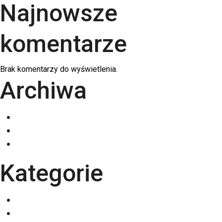
Najnowsze
komentarze
Brak komentarzy do wyświetlenia.
Archiwa
grudzień 2025
listopad 2025
październik 2025
Kategorie
Eventy
Kalendarze