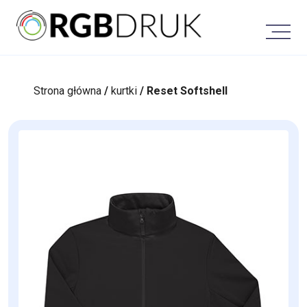
Skip
to
content
Strona główna
/
kurtki
/ Reset Softshell