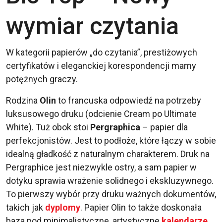
wymiar czytania
W kategorii papierów „do czytania”, prestiżowych
certyfikatów i eleganckiej korespondencji mamy
potężnych graczy.
Rodzina
Olin
to francuska odpowiedź na potrzeby
luksusowego druku (odcienie Cream po Ultimate
White). Tuż obok stoi
Pergraphica
– papier dla
perfekcjonistów. Jest to podłoże, które łączy w sobie
idealną gładkość z naturalnym charakterem. Druk na
Pergraphice jest niezwykle ostry, a sam papier w
dotyku sprawia wrażenie solidnego i ekskluzywnego.
To pierwszy wybór przy druku ważnych dokumentów,
takich jak
dyplomy
. Papier Olin to także doskonała
baza pod minimalistyczne, artystyczne
kalendarze