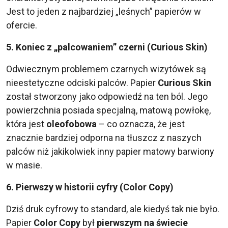
Jest to jeden z najbardziej „leśnych” papierów w
ofercie.
5. Koniec z „palcowaniem” czerni (Curious Skin)
Odwiecznym problemem czarnych wizytówek są
nieestetyczne odciski palców. Papier
Curious Skin
został stworzony jako odpowiedź na ten ból. Jego
powierzchnia posiada specjalną, matową powłokę,
która jest
oleofobowa
– co oznacza, że jest
znacznie bardziej odporna na tłuszcz z naszych
palców niż jakikolwiek inny papier matowy barwiony
w masie.
6. Pierwszy w historii cyfry (Color Copy)
Dziś druk cyfrowy to standard, ale kiedyś tak nie było.
Papier
Color Copy
był
pierwszym na świecie