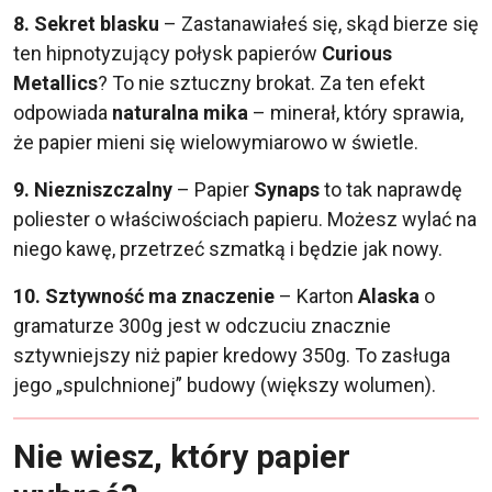
8. Sekret blasku
– Zastanawiałeś się, skąd bierze się
ten hipnotyzujący połysk papierów
Curious
Metallics
? To nie sztuczny brokat. Za ten efekt
odpowiada
naturalna mika
– minerał, który sprawia,
że papier mieni się wielowymiarowo w świetle.
9.
Niezniszczalny
– Papier
Synaps
to tak naprawdę
poliester o właściwościach papieru. Możesz wylać na
niego kawę, przetrzeć szmatką i będzie jak nowy.
10.
Sztywność ma znaczenie
– Karton
Alaska
o
gramaturze 300g jest w odczuciu znacznie
sztywniejszy niż papier kredowy 350g. To zasługa
jego „spulchnionej” budowy (większy wolumen).
Nie wiesz, który papier