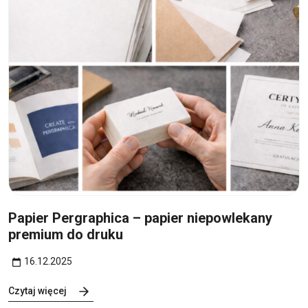
16
gru
Papier Pergraphica – papier niepowlekany
premium do druku
16.12.2025
Czytaj więcej