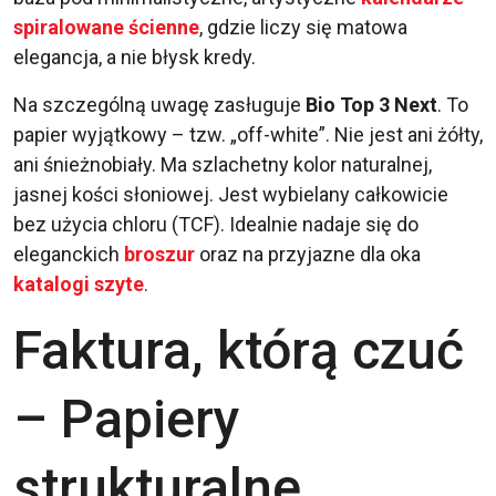
spiralowane ścienne
, gdzie liczy się matowa
elegancja, a nie błysk kredy.
Na szczególną uwagę zasługuje
Bio Top 3 Next
. To
papier wyjątkowy – tzw. „off-white”. Nie jest ani żółty,
ani śnieżnobiały. Ma szlachetny kolor naturalnej,
jasnej kości słoniowej. Jest wybielany całkowicie
bez użycia chloru (TCF). Idealnie nadaje się do
eleganckich
broszur
oraz na przyjazne dla oka
katalogi szyte
.
Faktura, którą czuć
– Papiery
strukturalne