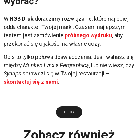
wybrać?
W
RGB Druk
doradzimy rozwiązanie, które najlepiej
odda charakter Twojej marki. Czasem najlepszym
testem jest zamówienie
próbnego wydruku
, aby
przekonać się o jakości na własne oczy.
Opis to tylko połowa doświadczenia. Jeśli wahasz się
między
Munken Lynx
a
Pergraphicą
, lub nie wiesz, czy
Synaps
sprawdzi się w Twojej restauracji –
skontaktuj się z nami
.
BLOG
Zobacz również