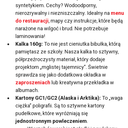
syntetykiem. Cechy? Wodoodporny,
nierozrywalny i niezniszczalny. Idealny na
menu
do restauracji
, mapy czy instrukcje, które będą
narażone na wilgoć i brud. Nie potrzebuje
laminowania!
Kalka 160g:
To nie jest cieniutka bibułka, którą
pamiętasz ze szkoły. Nasza kalka to sztywny,
półprzeźroczysty materiał, który dodaje
projektom „mglistej tajemnicy”. Świetnie
sprawdza się jako dodatkowa okładka w
zaproszeniach
lub kreatywna przekładka w
albumach.
Kartony GC1/GC2 (Alaska i Arktika):
To „waga
ciężka” poligrafii. Są to sztywne kartony
pudełkowe, które wyróżniają się
jednostronnym powleczeniem
.