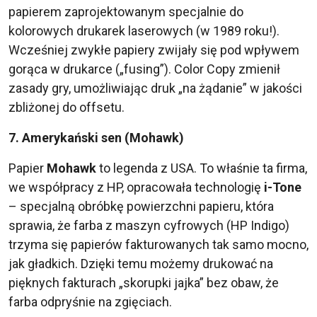
papierem zaprojektowanym specjalnie do
kolorowych drukarek laserowych (w 1989 roku!).
Wcześniej zwykłe papiery zwijały się pod wpływem
gorąca w drukarce („fusing”). Color Copy zmienił
zasady gry, umożliwiając druk „na żądanie” w jakości
zbliżonej do offsetu.
7. Amerykański sen (Mohawk)
Papier
Mohawk
to legenda z USA. To właśnie ta firma,
we współpracy z HP, opracowała technologię
i-Tone
– specjalną obróbkę powierzchni papieru, która
sprawia, że farba z maszyn cyfrowych (HP Indigo)
trzyma się papierów fakturowanych tak samo mocno,
jak gładkich. Dzięki temu możemy drukować na
pięknych fakturach „skorupki jajka” bez obaw, że
farba odpryśnie na zgięciach.