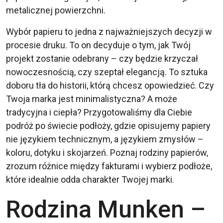
metalicznej powierzchni.
Wybór papieru to jedna z najważniejszych decyzji w
procesie druku. To on decyduje o tym, jak Twój
projekt zostanie odebrany – czy będzie krzyczał
nowoczesnością, czy szeptał elegancją. To sztuka
doboru tła do historii, którą chcesz opowiedzieć. Czy
Twoja marka jest minimalistyczna? A może
tradycyjna i ciepła? Przygotowaliśmy dla Ciebie
podróż po świecie podłoży, gdzie opisujemy papiery
nie językiem technicznym, a językiem zmysłów –
koloru, dotyku i skojarzeń. Poznaj rodziny papierów,
zrozum różnice między fakturami i wybierz podłoże,
które idealnie odda charakter Twojej marki.
Rodzina Munken –