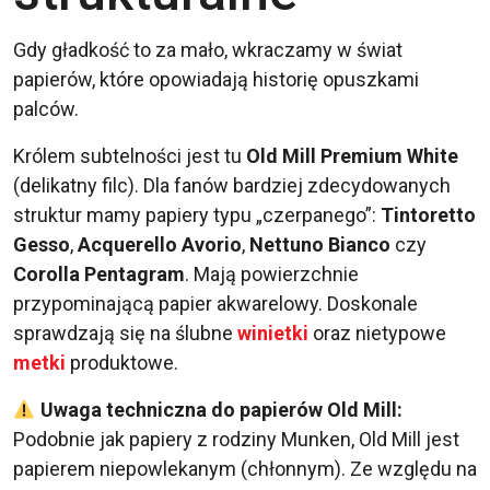
Gdy gładkość to za mało, wkraczamy w świat
papierów, które opowiadają historię opuszkami
palców.
Królem subtelności jest tu
Old Mill Premium White
(delikatny filc). Dla fanów bardziej zdecydowanych
struktur mamy papiery typu „czerpanego”:
Tintoretto
Gesso
,
Acquerello Avorio
,
Nettuno Bianco
czy
Corolla Pentagram
. Mają powierzchnie
przypominającą papier akwarelowy. Doskonale
sprawdzają się na ślubne
winietki
oraz nietypowe
metki
produktowe.
Uwaga techniczna do papierów Old Mill:
Podobnie jak papiery z rodziny Munken, Old Mill jest
papierem niepowlekanym (chłonnym). Ze względu na