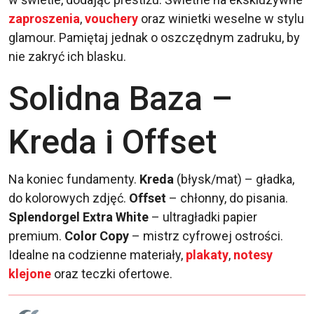
zaproszenia
,
vouchery
oraz winietki weselne w stylu
glamour. Pamiętaj jednak o oszczędnym zadruku, by
nie zakryć ich blasku.
Solidna Baza –
Kreda i Offset
Na koniec fundamenty.
Kreda
(błysk/mat) – gładka,
do kolorowych zdjęć.
Offset
– chłonny, do pisania.
Splendorgel Extra White
– ultragładki papier
premium.
Color Copy
– mistrz cyfrowej ostrości.
Idealne na codzienne materiały,
plakaty
,
notesy
klejone
oraz teczki ofertowe.