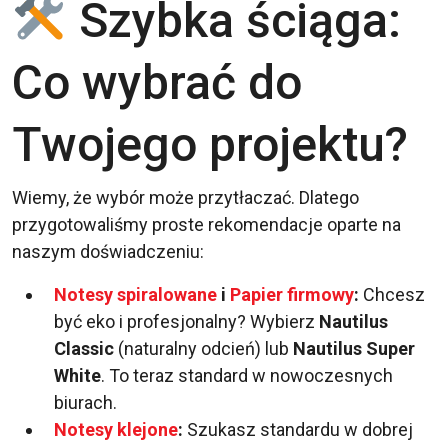
Szybka ściąga:
Co wybrać do
Twojego projektu?
Wiemy, że wybór może przytłaczać. Dlatego
przygotowaliśmy proste rekomendacje oparte na
naszym doświadczeniu:
Notesy spiralowane
i
Papier firmowy
:
Chcesz
być eko i profesjonalny? Wybierz
Nautilus
Classic
(naturalny odcień) lub
Nautilus Super
White
. To teraz standard w nowoczesnych
biurach.
Notesy klejone
:
Szukasz standardu w dobrej