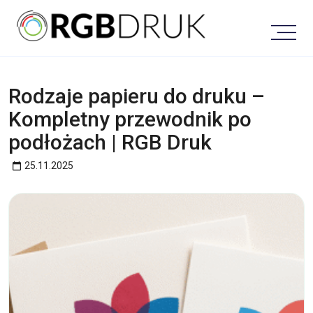
Skip
to
content
Rodzaje papieru do druku –
Kompletny przewodnik po
podłożach | RGB Druk
25.11.2025