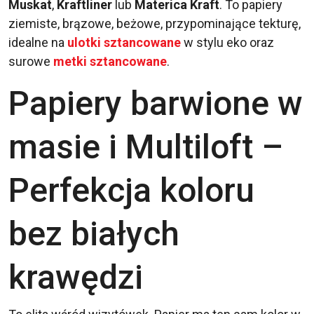
Muskat
,
Kraftliner
lub
Materica Kraft
. To papiery
ziemiste, brązowe, beżowe, przypominające tekturę,
idealne na
ulotki sztancowane
w stylu eko oraz
surowe
metki sztancowane
.
Papiery barwione w
masie i Multiloft –
Perfekcja koloru
bez białych
krawędzi