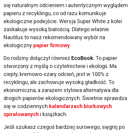
się naturalnym odcieniem i autentycznym wyglądem
papieru z recyklingu, co od razu komunikuje
ekologiczne podejście. Wersja Super White z kolei
zaskakuje wysoką białością. Dlatego właśnie
Nautilus to nasz rekomendowany wybór na
ekologiczny
papier firmowy
.
Do rodziny dołączył również
EcoBook
. To papier
stworzony z myślą o czytelnictwie i ekologii. Ma
ciepły, kremowo-szary odcień, jest w 100% z
recyklingu, ale zachowuje wysoką gładkość. To
ekonomiczna, a zarazem stylowa alternatywa dla
drogich papierów ekologicznych. Świetnie sprawdza
się w codziennych
kalendarzach biurkowych
spiralowanych
i książkach.
Jeśli szukasz czegoś bardziej surowego, sięgnij po