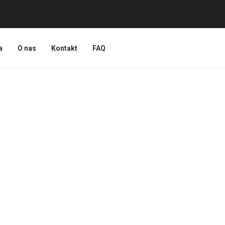
a
O nas
Kontakt
FAQ