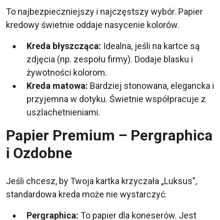
To najbezpieczniejszy i najczęstszy wybór. Papier
kredowy świetnie oddaje nasycenie kolorów.
Kreda błyszcząca:
Idealna, jeśli na kartce są
zdjęcia (np. zespołu firmy). Dodaje blasku i
żywotności kolorom.
Kreda matowa:
Bardziej stonowana, elegancka i
przyjemna w dotyku. Świetnie współpracuje z
uszlachetnieniami.
Papier Premium – Pergraphica
i Ozdobne
Jeśli chcesz, by Twoja kartka krzyczała „Luksus”,
standardowa kreda może nie wystarczyć.
Pergraphica:
To papier dla koneserów. Jest