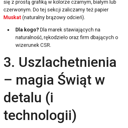
się z prostą grafiką w kolorze czarnym, białym lub
czerwonym. Do tej sekcji zaliczamy też papier
Muskat
(naturalny brązowy odcień).
Dla kogo?
Dla marek stawiających na
naturalność, rękodzieło oraz firm dbających o
wizerunek CSR.
3. Uszlachetnienia
– magia Świąt w
detalu (i
technologii)