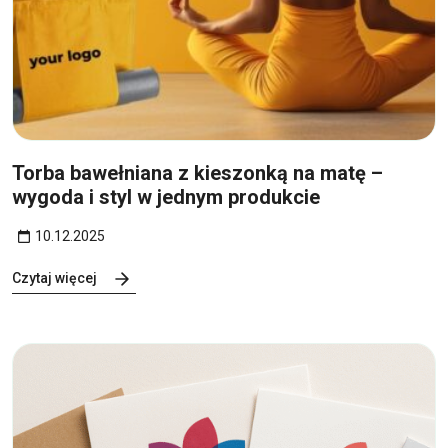
10
gru
Torba bawełniana z kieszonką na matę –
wygoda i styl w jednym produkcie
10.12.2025
Czytaj więcej