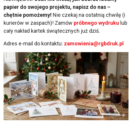
papier do swojego projektu, napisz do nas –
chętnie pomożemy!
Nie czekaj na ostatnią chwilę (i
kurierów w zaspach)! Zamów
próbnego wydruku
lub
cały nakład kartek świątecznych już dziś.
Adres e-mail do kontaktu:
zamowienia@rgbdruk.pl