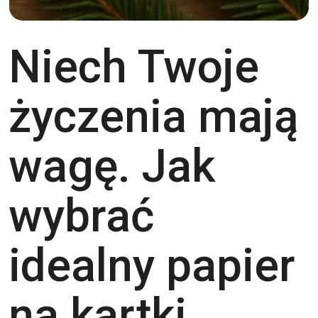
Niech Twoje
życzenia mają
wagę. Jak
wybrać
idealny papier
na kartki