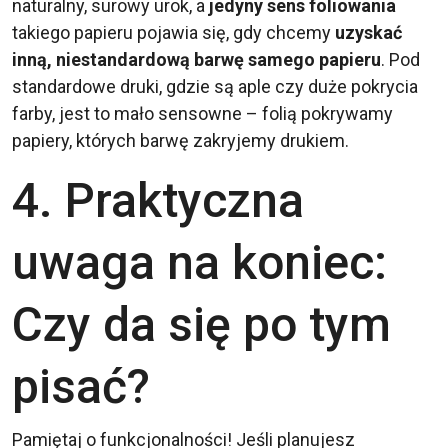
naturalny, surowy urok, a
jedyny sens foliowania
takiego papieru pojawia się, gdy chcemy
uzyskać
inną, niestandardową barwę samego papieru
. Pod
standardowe druki, gdzie są aple czy duże pokrycia
farby, jest to mało sensowne – folią pokrywamy
papiery, których barwę zakryjemy drukiem.
4. Praktyczna
uwaga na koniec:
Czy da się po tym
pisać?
Pamiętaj o funkcjonalności! Jeśli planujesz