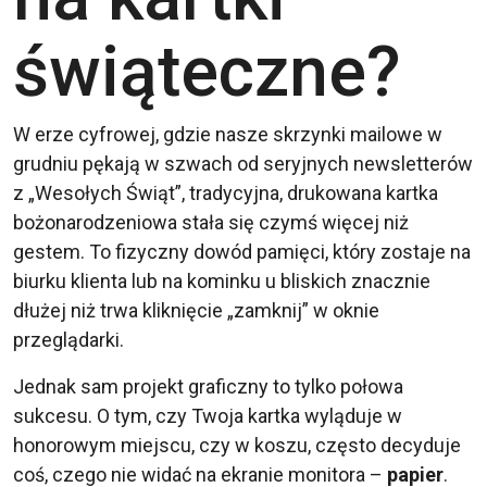
świąteczne?
W erze cyfrowej, gdzie nasze skrzynki mailowe w
grudniu pękają w szwach od seryjnych newsletterów
z „Wesołych Świąt”, tradycyjna, drukowana kartka
bożonarodzeniowa stała się czymś więcej niż
gestem. To fizyczny dowód pamięci, który zostaje na
biurku klienta lub na kominku u bliskich znacznie
dłużej niż trwa kliknięcie „zamknij” w oknie
przeglądarki.
Jednak sam projekt graficzny to tylko połowa
sukcesu. O tym, czy Twoja kartka wyląduje w
honorowym miejscu, czy w koszu, często decyduje
coś, czego nie widać na ekranie monitora –
papier
.