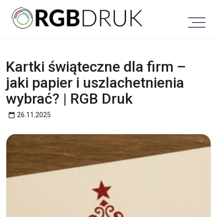
Skip
to
content
Kartki świąteczne dla firm –
jaki papier i uszlachetnienia
wybrać? | RGB Druk
26.11.2025