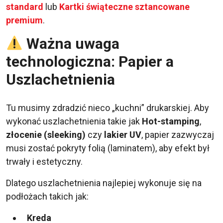
standard
lub
Kartki świąteczne sztancowane
premium
.
Ważna uwaga
technologiczna: Papier a
Uszlachetnienia
Tu musimy zdradzić nieco „kuchni” drukarskiej. Aby
wykonać uszlachetnienia takie jak
Hot-stamping
,
złocenie (sleeking)
czy
lakier UV
, papier zazwyczaj
musi zostać pokryty folią (laminatem), aby efekt był
trwały i estetyczny.
Dlatego uszlachetnienia najlepiej wykonuje się na
podłożach takich jak:
Kreda