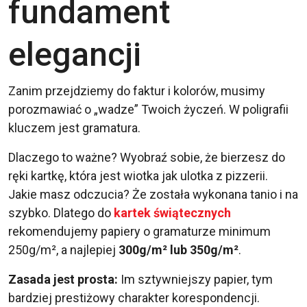
fundament
elegancji
Zanim przejdziemy do faktur i kolorów, musimy
porozmawiać o „wadze” Twoich życzeń. W poligrafii
kluczem jest gramatura.
Dlaczego to ważne? Wyobraź sobie, że bierzesz do
ręki kartkę, która jest wiotka jak ulotka z pizzerii.
Jakie masz odczucia? Że została wykonana tanio i na
szybko. Dlatego do
kartek świątecznych
rekomendujemy papiery o gramaturze minimum
250g/m², a najlepiej
300g/m² lub 350g/m²
.
Zasada jest prosta:
Im sztywniejszy papier, tym
bardziej prestiżowy charakter korespondencji.