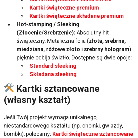
Kartki świąteczne premium
Kartki świąteczne składane premium
Hot-stamping / Sleeking
(Złocenie/Srebrzenie):
Absolutny hit
świąteczny. Metaliczna folia (
złota, srebrna,
miedziana, różowe złoto i srebrny hologram
)
pięknie odbija światło. Dostępne są dwie opcje:
Standard sleeking
Składana sleeking
Kartki sztancowane
(własny kształt)
Jeśli Twój projekt wymaga unikalnego,
niestandardowego kształtu (np. choinki, gwiazdy,
bombki), polecamy:
Kartki świąteczne sztancowane