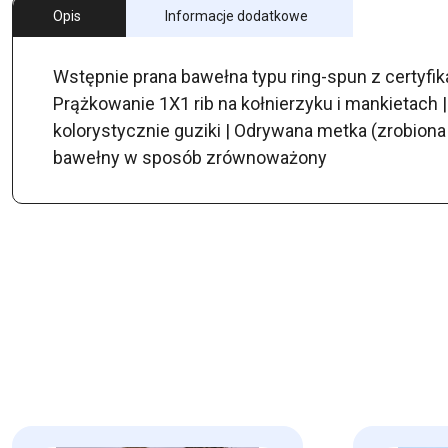
Opis
Informacje dodatkowe
Wstępnie prana bawełna typu ring-spun z certyfik
Prążkowanie 1X1 rib na kołnierzyku i mankietach 
kolorystycznie guziki | Odrywana metka (zrobion
bawełny w sposób zrównoważony