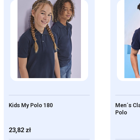
Kids My Polo 180
Men´s Cla
Polo
23,82
zł