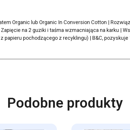
atem Organic lub Organic In Conversion Cotton | Rozwiąz
| Zapięcie na 2 guziki i taśma wzmacniająca na karku |
a z papieru pochodzącego z recyklingu) | B&C, pozyskuj
Podobne produkty