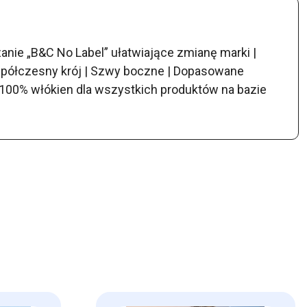
anie „B&C No Label” ułatwiające zmianę marki |
 Współczesny krój | Szwy boczne | Dopasowane
e 100% włókien dla wszystkich produktów na bazie