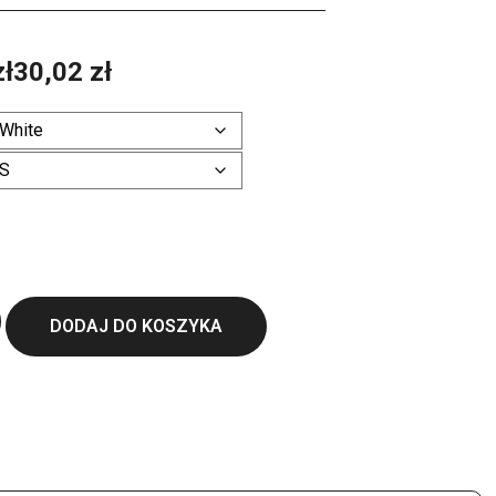
zł
30,02
zł
Wyczyść
ł
DODAJ DO KOSZYKA