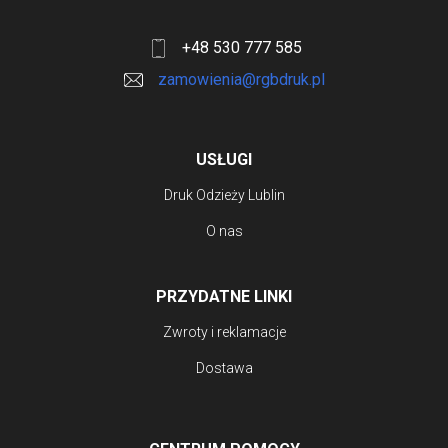
+48 530 777 585
zamowienia@rgbdruk.pl
USŁUGI
Druk Odzieży Lublin
O nas
PRZYDATNE LINKI
Zwroty i reklamacje
Dostawa