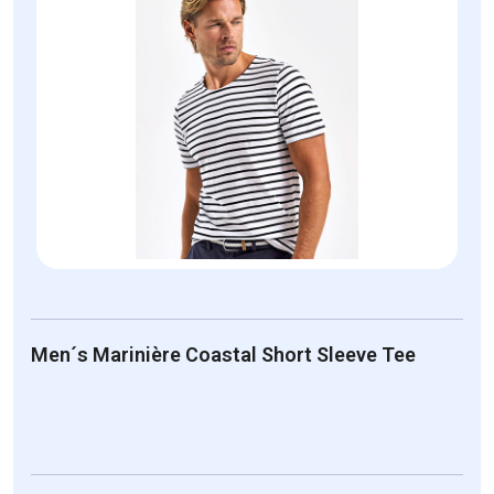
Men´s Marinière Coastal Short Sleeve Tee