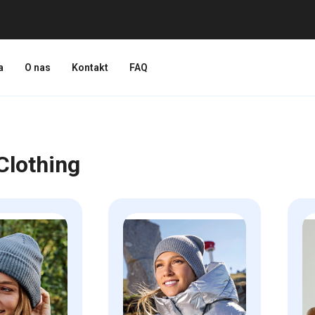
a
O nas
Kontakt
FAQ
lothing