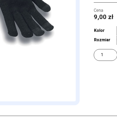
9,00
zł
Kolor
Rozmiar
ilość
Gloves
Touch