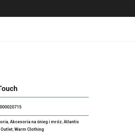
Touch
000020715
oria
,
Akcesoria na śnieg i mróz
,
Atlantis
,
Outlet
,
Warm Clothing