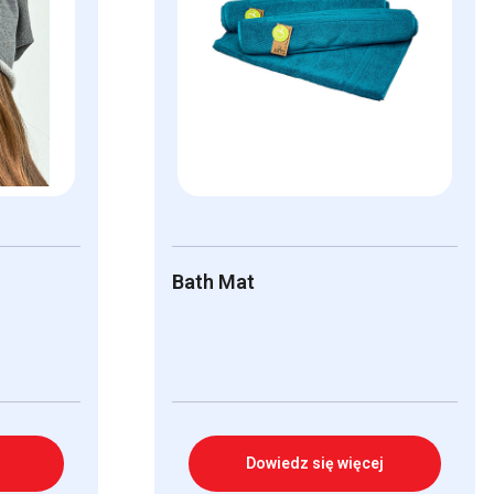
Bath Mat
Dowiedz się więcej