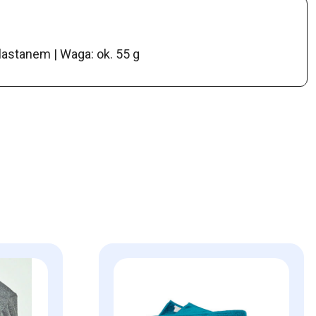
astanem | Waga: ok. 55 g