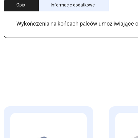
Opis
Informacje dodatkowe
Wykończenia na końcach palców umożliwiające o