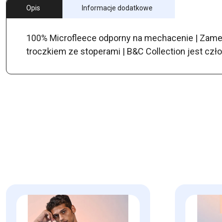
Opis
Informacje dodatkowe
100% Microfleece odporny na mechacenie | Zamek
troczkiem ze stoperami | B&C Collection jest czł