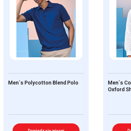
Men´s Polycotton Blend Polo
Men´s Co
Oxford Sh
Dowiedz się więcej
D