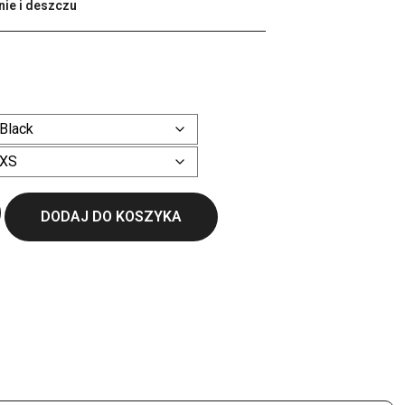
nie i deszczu
ł
Wyczyść
DODAJ DO KOSZYKA