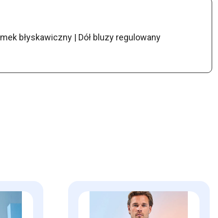
amek błyskawiczny | Dół bluzy regulowany