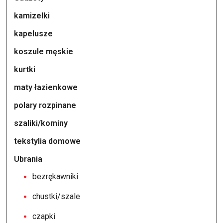
kamizelki
kapelusze
koszule męskie
kurtki
maty łazienkowe
polary rozpinane
szaliki/kominy
tekstylia domowe
Ubrania
bezrękawniki
chustki/szale
czapki