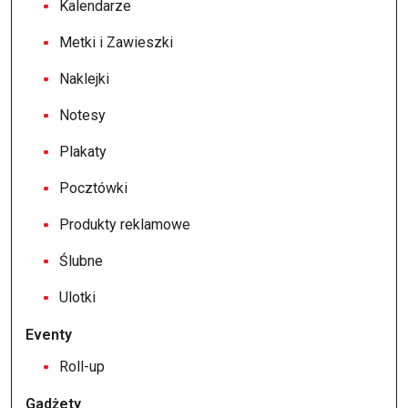
Kalendarze
Metki i Zawieszki
Naklejki
Notesy
Plakaty
Pocztówki
Produkty reklamowe
Ślubne
Ulotki
Eventy
Roll-up
Gadżety