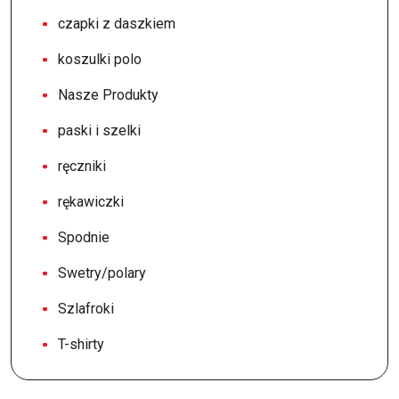
czapki z daszkiem
koszulki polo
Nasze Produkty
paski i szelki
ręczniki
rękawiczki
Spodnie
Swetry/polary
Szlafroki
T-shirty