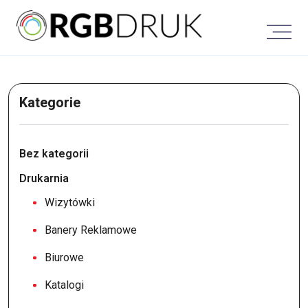
Skip
to
content
Kategorie
Bez kategorii
Drukarnia
Wizytówki
Banery Reklamowe
Biurowe
Katalogi