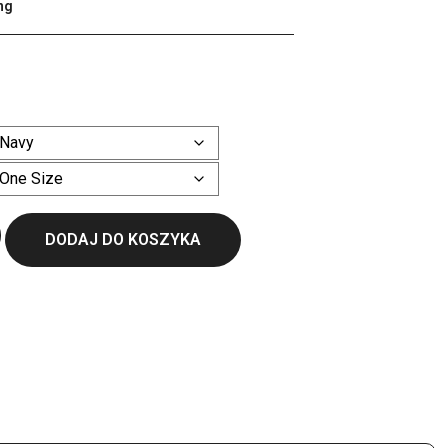
ng
ł
Wyczyść
DODAJ DO KOSZYKA