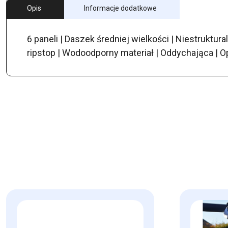
Opis
Informacje dodatkowe
6 paneli | Daszek średniej wielkości | Niestruktur
ripstop | Wodoodporny materiał | Oddychająca | O