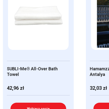
SUBLI-Me® All-Over Bath
Hamamzz
Towel
Antalya
42,96
zł
32,03
zł
Wybierz opcje