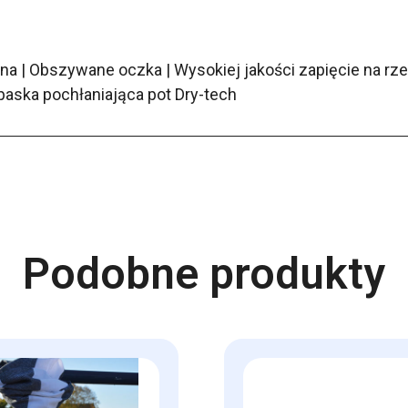
alna | Obszywane oczka | Wysokiej jakości zapięcie na rz
paska pochłaniająca pot Dry-tech
Podobne produkty