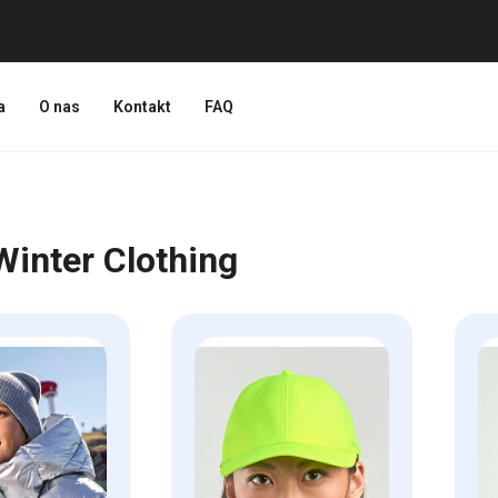
a
O nas
Kontakt
FAQ
inter Clothing