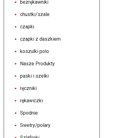
bezrękawniki
chustki/szale
czapki
czapki z daszkiem
koszulki polo
Nasze Produkty
paski i szelki
ręczniki
rękawiczki
Spodnie
Swetry/polary
Szlafroki