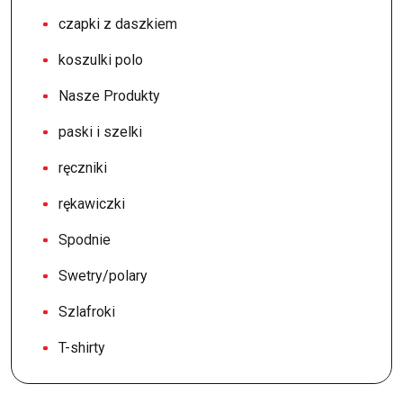
czapki z daszkiem
koszulki polo
Nasze Produkty
paski i szelki
ręczniki
rękawiczki
Spodnie
Swetry/polary
Szlafroki
T-shirty