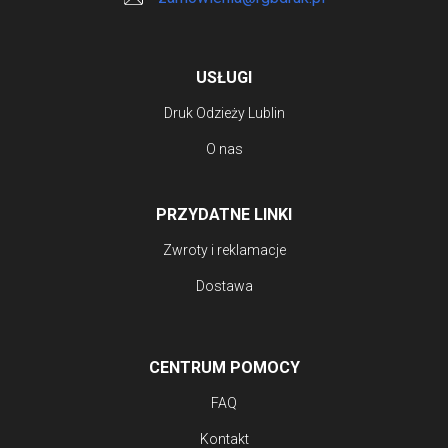
stronie
produktu
USŁUGI
Druk Odzieży Lublin
O nas
PRZYDATNE LINKI
Zwroty i reklamacje
Dostawa
CENTRUM POMOCY
FAQ
Kontakt