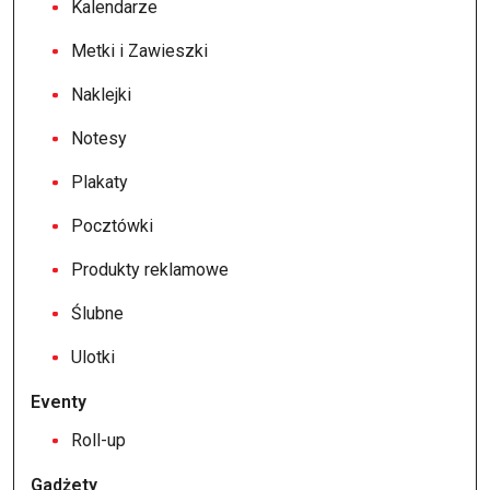
Kalendarze
Metki i Zawieszki
Naklejki
Notesy
Plakaty
Pocztówki
Produkty reklamowe
Ślubne
Ulotki
Eventy
Roll-up
Gadżety