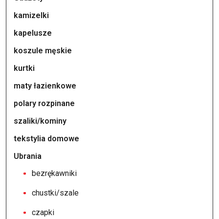
kamizelki
kapelusze
koszule męskie
kurtki
maty łazienkowe
polary rozpinane
szaliki/kominy
tekstylia domowe
Ubrania
bezrękawniki
chustki/szale
czapki