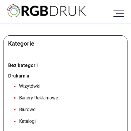
Skip
to
content
Kategorie
Bez kategorii
Drukarnia
Wizytówki
Banery Reklamowe
Biurowe
Katalogi