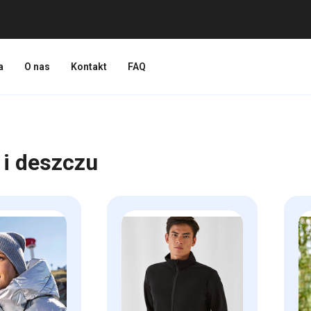
a
O nas
Kontakt
FAQ
 i deszczu