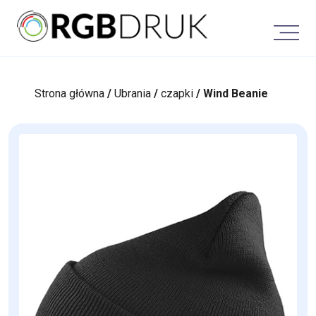
Skip
to
content
Strona główna
/
Ubrania
/
czapki
/ Wind Beanie