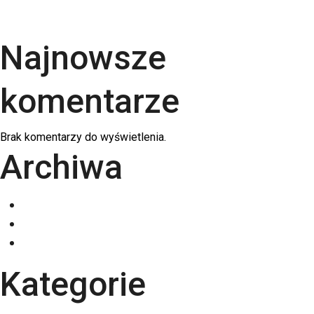
swojej firmy?
Najnowsze
komentarze
Brak komentarzy do wyświetlenia.
Archiwa
grudzień 2025
listopad 2025
październik 2025
Kategorie