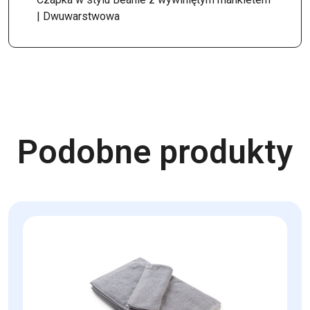
| Dwuwarstwowa
Podobne produkty