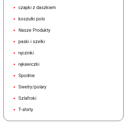
czapki z daszkiem
koszulki polo
Nasze Produkty
paski i szelki
ręczniki
rękawiczki
Spodnie
Swetry/polary
Szlafroki
T-shirty