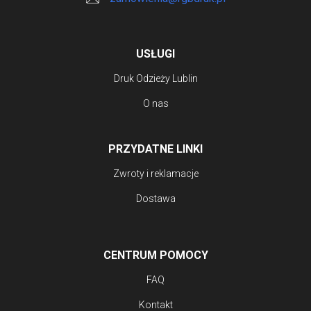
stronie
produktu
USŁUGI
Druk Odzieży Lublin
O nas
PRZYDATNE LINKI
Zwroty i reklamacje
Dostawa
CENTRUM POMOCY
FAQ
Kontakt