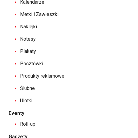
Kalendarze
Metki i Zawieszki
Naklejki
Notesy
Plakaty
Pocztówki
Produkty reklamowe
Ślubne
Ulotki
Eventy
Roll-up
Gadżety