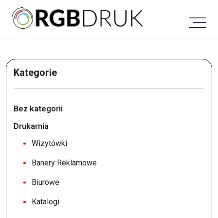
Skip
to
content
Kategorie
Bez kategorii
Drukarnia
Wizytówki
Banery Reklamowe
Biurowe
Katalogi