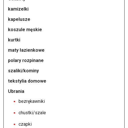
kamizelki
kapelusze
koszule męskie
kurtki
maty łazienkowe
polary rozpinane
szaliki/kominy
tekstylia domowe
Ubrania
bezrękawniki
chustki/szale
czapki