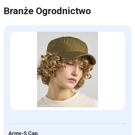
Branże Ogrodnictwo
Army-S Cap