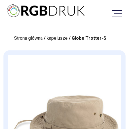
Skip
to
content
Strona główna
/
kapelusze
/ Globe Trotter-S