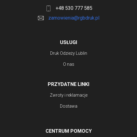
+48 530 777 585
zamowienia@rgbdruk.pl
USŁUGI
Druk Odzieży Lublin
O nas
PRZYDATNE LINKI
Zwroty i reklamacje
Dostawa
CENTRUM POMOCY