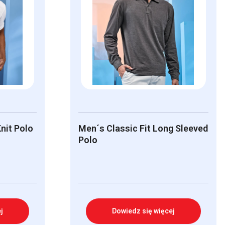
nit Polo
Men´s Classic Fit Long Sleeved
Polo
j
Dowiedz się więcej