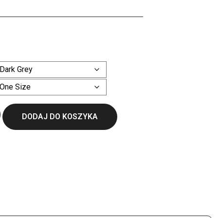
ł
Wyczyść
DODAJ DO KOSZYKA