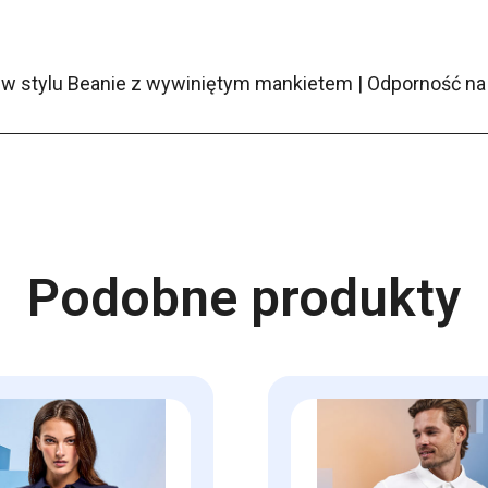
a w stylu Beanie z wywiniętym mankietem | Odporność n
Podobne produkty