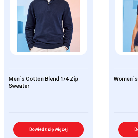
Men´s Cotton Blend 1/4 Zip
Women´s 
Sweater
Dowiedz się więcej
D