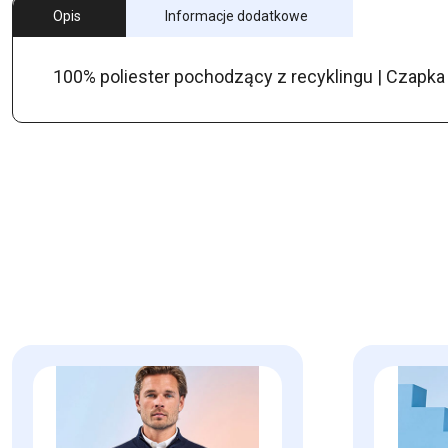
Opis
Informacje dodatkowe
100% poliester pochodzący z recyklingu | Czapk