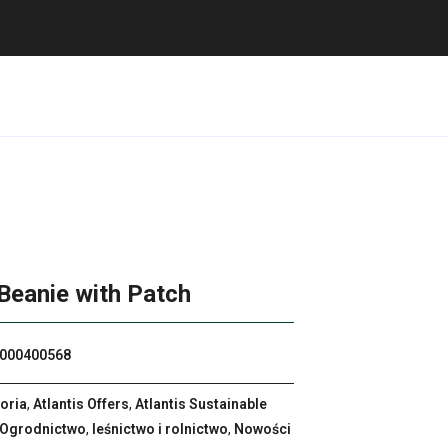
Beanie with Patch
000400568
oria
,
Atlantis Offers
,
Atlantis Sustainable
 Ogrodnictwo
,
leśnictwo i rolnictwo
,
Nowości