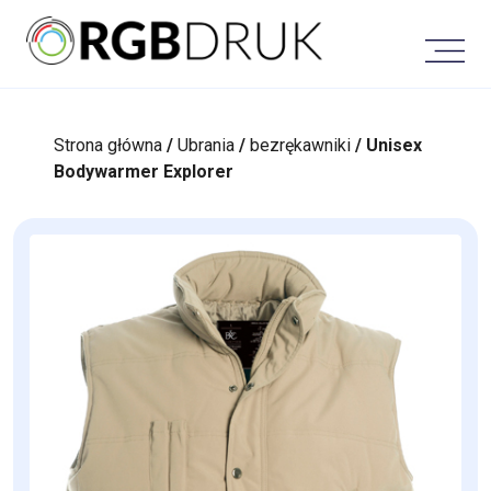
Skip
to
content
Strona główna
/
Ubrania
/
bezrękawniki
/ Unisex
Bodywarmer Explorer