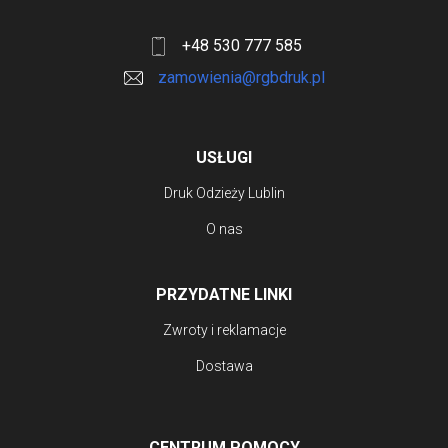
+48 530 777 585
zamowienia@rgbdruk.pl
USŁUGI
Druk Odzieży Lublin
O nas
PRZYDATNE LINKI
Zwroty i reklamacje
Dostawa
CENTRUM POMOCY