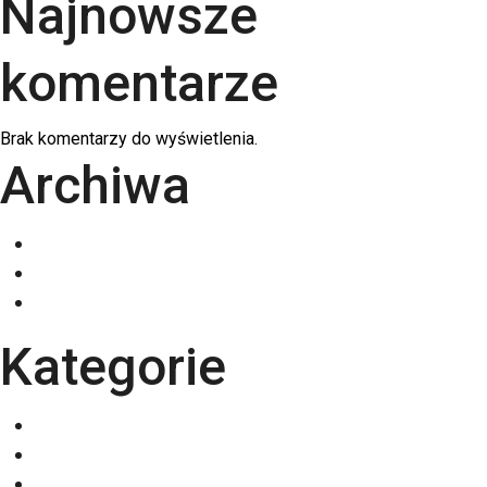
Najnowsze
komentarze
Brak komentarzy do wyświetlenia.
Archiwa
grudzień 2025
listopad 2025
październik 2025
Kategorie
Eventy
Kalendarze
Nadruki na odzieży