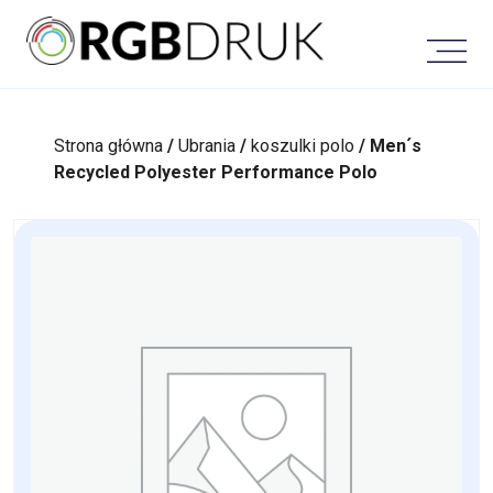
Skip
to
content
Strona główna
/
Ubrania
/
koszulki polo
/ Men´s
Recycled Polyester Performance Polo