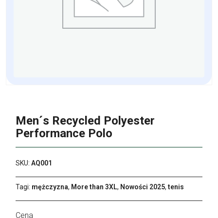
Men´s Recycled Polyester
Performance Polo
SKU:
AQ001
Tagi:
mężczyzna
,
More than 3XL
,
Nowości 2025
,
tenis