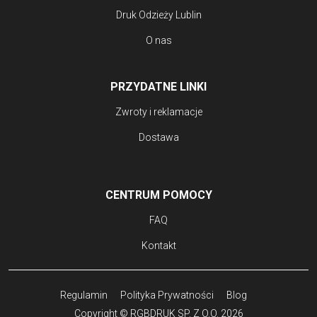
Druk Odzieży Lublin
O nas
PRZYDATNE LINKI
Zwroty i reklamacje
Dostawa
CENTRUM POMOCY
FAQ
Kontakt
Regulamin
Polityka Prywatności
Blog
Copyright © RGBDRUK SP. Z O.O. 2026