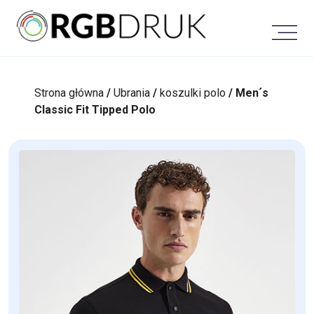
Skip
to
content
Strona główna
/
Ubrania
/
koszulki polo
/ Men´s
Classic Fit Tipped Polo