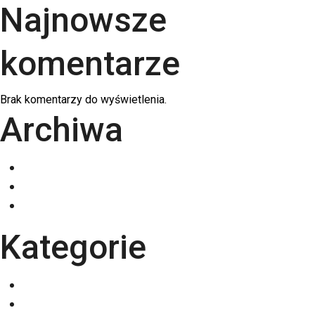
Najnowsze
komentarze
Brak komentarzy do wyświetlenia.
Archiwa
grudzień 2025
listopad 2025
październik 2025
Kategorie
Eventy
Kalendarze