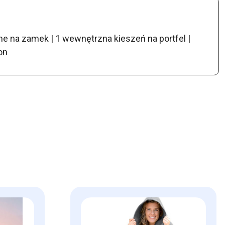
ne na zamek | 1 wewnętrzna kieszeń na portfel |
on