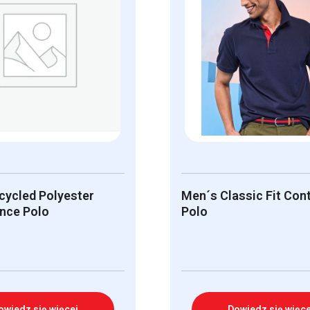
cycled Polyester
Men´s Classic Fit Con
nce Polo
Polo
owiedz się więcej
Dowiedz się więce