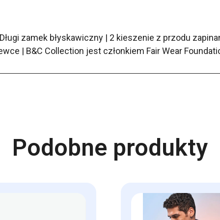
 Długi zamek błyskawiczny | 2 kieszenie z przodu zapina
wce | B&C Collection jest członkiem Fair Wear Foundati
Podobne produkty