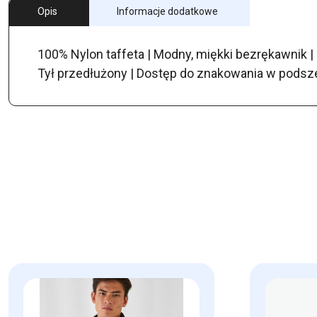
Opis
Informacje dodatkowe
100% Nylon taffeta | Modny, miękki bezrękawnik |
Tył przedłużony | Dostęp do znakowania w podsze