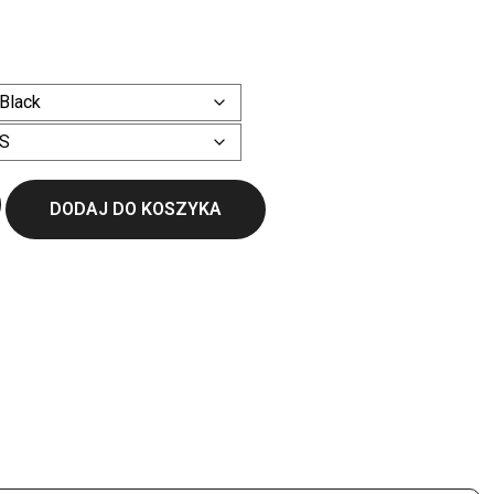
ł
Wyczyść
DODAJ DO KOSZYKA