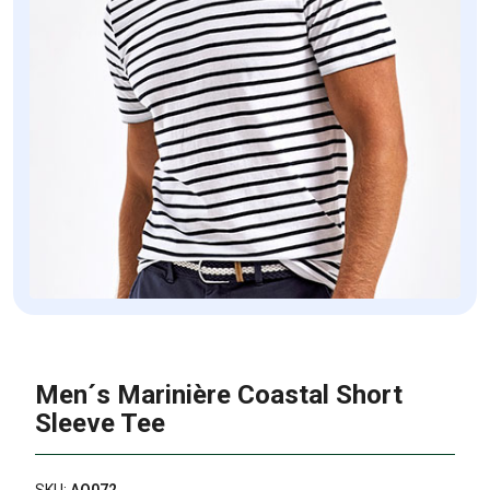
Men´s Marinière Coastal Short
Sleeve Tee
SKU:
AQ072