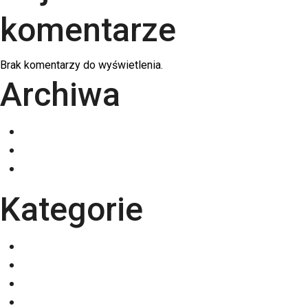
komentarze
Brak komentarzy do wyświetlenia.
Archiwa
grudzień 2025
listopad 2025
październik 2025
Kategorie
Eventy
Kalendarze
Nadruki na odzieży
Odzież