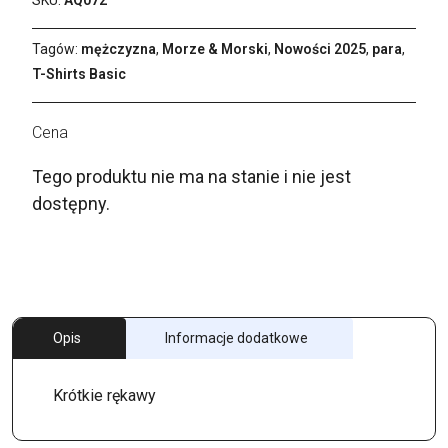
Tagów:
mężczyzna
,
Morze & Morski
,
Nowości 2025
,
para
,
T-Shirts Basic
Tego produktu nie ma na stanie i nie jest
dostępny.
Opis
Informacje dodatkowe
Krótkie rękawy