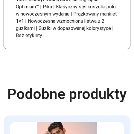
Optimium™ | Pika | Klasyczny styl koszulki polo
w nowoczesnym wydaniu | Prążkowany mankiet
1×1 | Nowoczesna wzmocniona listwa z 2
guzikami | Guziki w dopasowanej kolorystyce |
Bez etykiety
Podobne produkty