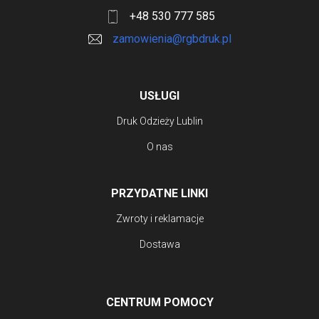
+48 530 777 585
zamowienia@rgbdruk.pl
USŁUGI
Druk Odzieży Lublin
O nas
PRZYDATNE LINKI
Zwroty i reklamacje
Dostawa
CENTRUM POMOCY