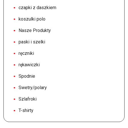
czapki z daszkiem
koszulki polo
Nasze Produkty
paski i szelki
ręczniki
rękawiczki
Spodnie
Swetry/polary
Szlafroki
T-shirty