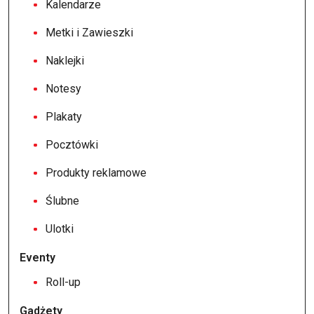
Kalendarze
Metki i Zawieszki
Naklejki
Notesy
Plakaty
Pocztówki
Produkty reklamowe
Ślubne
Ulotki
Eventy
Roll-up
Gadżety