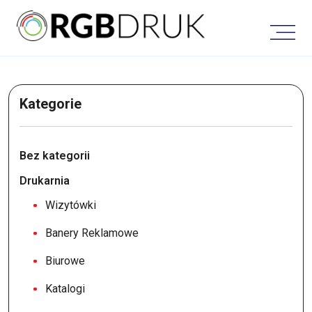
Skip
to
content
Kategorie
Bez kategorii
Drukarnia
Wizytówki
Banery Reklamowe
Biurowe
Katalogi