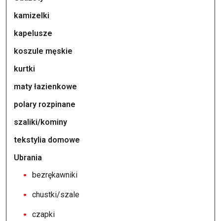
kamizelki
kapelusze
koszule męskie
kurtki
maty łazienkowe
polary rozpinane
szaliki/kominy
tekstylia domowe
Ubrania
bezrękawniki
chustki/szale
czapki