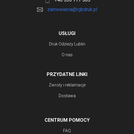
zamowienia@rgbdruk.pl
USŁUGI
Druk Odzieży Lublin
O nas
PRZYDATNE LINKI
Zwroty i reklamacje
Dostawa
CENTRUM POMOCY
FAQ