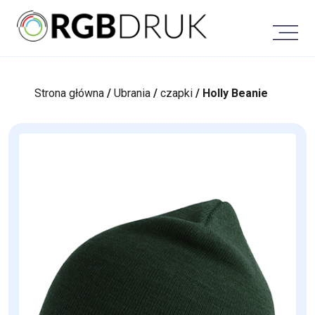
Skip
to
content
Strona główna
/
Ubrania
/
czapki
/ Holly Beanie