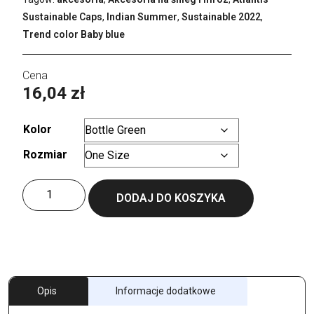
Sustainable Caps
,
Indian Summer
,
Sustainable 2022
,
Trend color Baby blue
16,04
zł
Kolor
Rozmiar
Wyczyść
ilość
DODAJ DO KOSZYKA
Holly
Beanie
Opis
Informacje dodatkowe