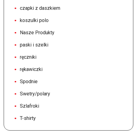
czapki z daszkiem
koszulki polo
Nasze Produkty
paski i szelki
ręczniki
rękawiczki
Spodnie
Swetry/polary
Szlafroki
T-shirty