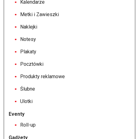
Kalendarze
Metki i Zawieszki
Naklejki
Notesy
Plakaty
Pocztówki
Produkty reklamowe
Ślubne
Ulotki
Eventy
Roll-up
Gadżety