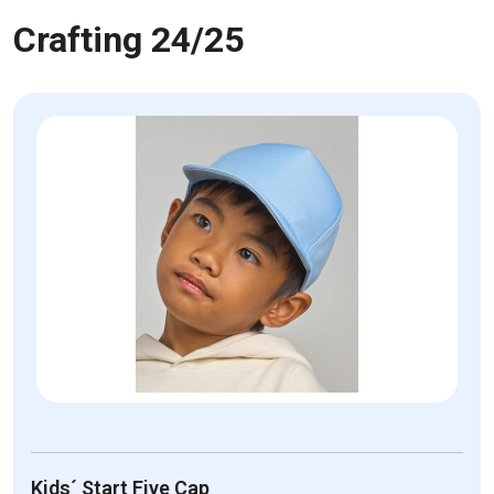
Crafting 24/25
Kids´ Start Five Cap