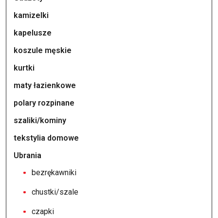
kamizelki
kapelusze
koszule męskie
kurtki
maty łazienkowe
polary rozpinane
szaliki/kominy
tekstylia domowe
Ubrania
bezrękawniki
chustki/szale
czapki