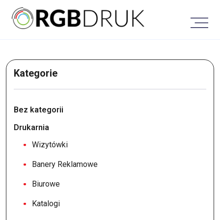
Skip
to
content
Kategorie
Bez kategorii
Drukarnia
Wizytówki
Banery Reklamowe
Biurowe
Katalogi