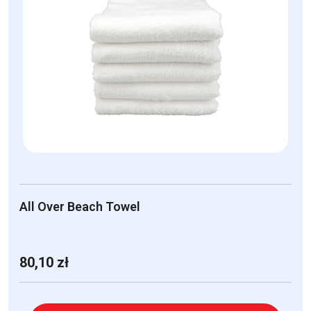
All Over Beach Towel
80,10
zł