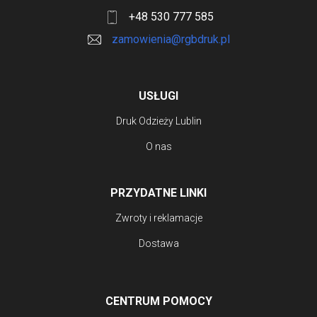
+48 530 777 585
zamowienia@rgbdruk.pl
USŁUGI
Druk Odzieży Lublin
O nas
PRZYDATNE LINKI
Zwroty i reklamacje
Dostawa
CENTRUM POMOCY