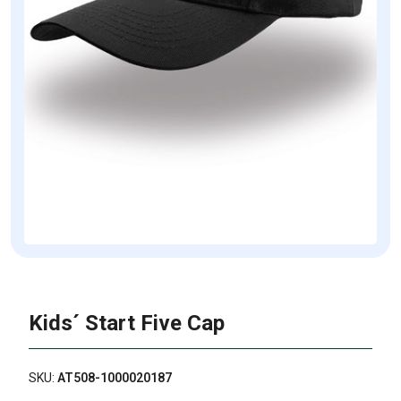
Kids´ Start Five Cap
SKU:
AT508-1000020187