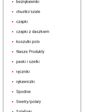
bezrękawniki
chustki/szale
czapki
czapki z daszkiem
koszulki polo
Nasze Produkty
paski i szelki
ręczniki
rękawiczki
Spodnie
Swetry/polary
Szlafroki