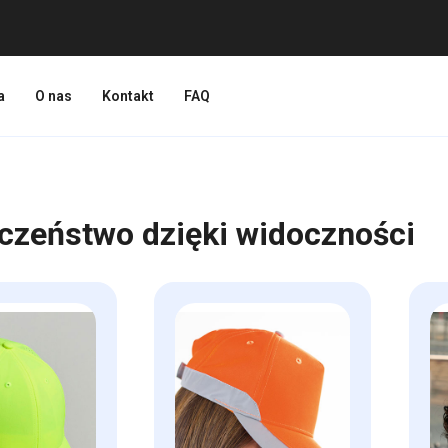
a
O nas
Kontakt
FAQ
czeństwo dzięki widoczności