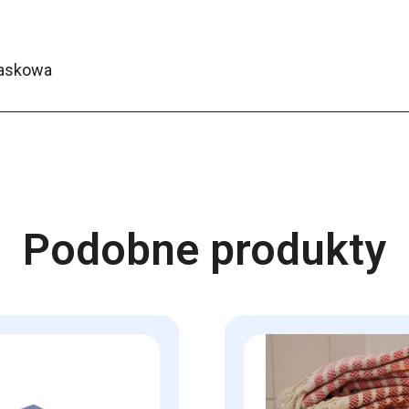
laskowa
Podobne produkty