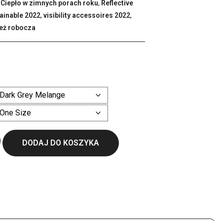
,
Ciepło w zimnych porach roku
,
Reflective
ainable 2022
,
visibility accessoires 2022
,
eż robocza
ł
Wyczyść
DODAJ DO KOSZYKA