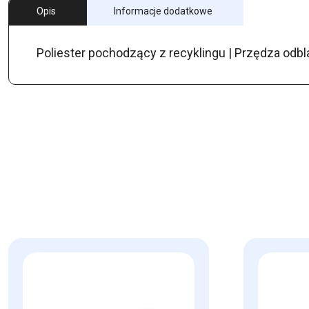
Opis
Informacje dodatkowe
Poliester pochodzący z recyklingu | Przędza odb