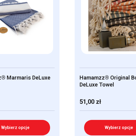
® Marmaris DeLuxe
Hamamzz® Original B
DeLuxe Towel
51,00
zł
Wybierz opcje
Wybierz opcje