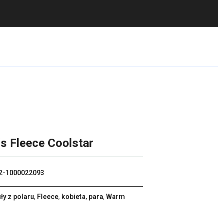
 Fleece Coolstar
2-1000022093
ły z polaru
,
Fleece
,
kobieta
,
para
,
Warm