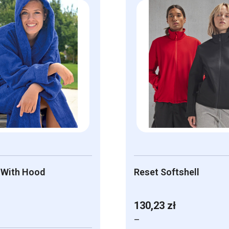
 With Hood
Reset Softshell
130,23
zł
–
Zakres