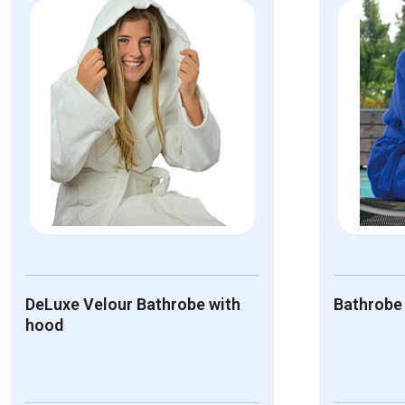
DeLuxe Velour Bathrobe with
Bathrobe
hood