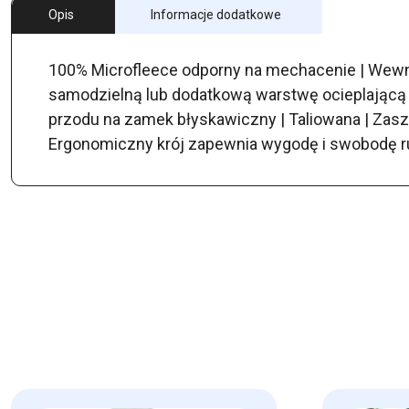
Opis
Informacje dodatkowe
100% Microfleece odporny na mechacenie | Wewnę
samodzielną lub dodatkową warstwę ocieplającą 
przodu na zamek błyskawiczny | Taliowana | Zasz
Ergonomiczny krój zapewnia wygodę i swobodę ruc