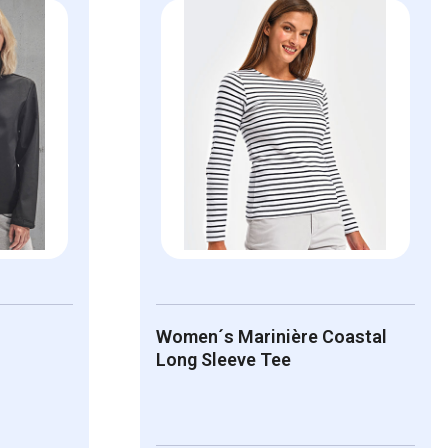
Women´s Marinière Coastal
Long Sleeve Tee