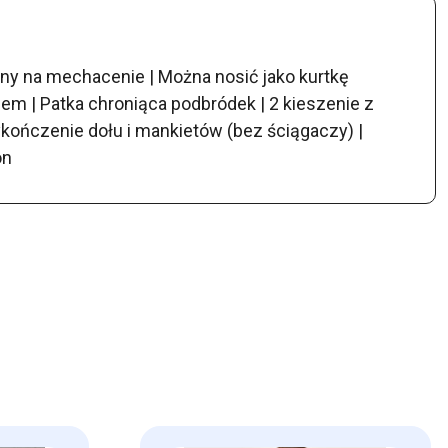
ny na mechacenie | Można nosić jako kurtkę
 | Patka chroniąca podbródek | 2 kieszenie z
kończenie dołu i mankietów (bez ściągaczy) |
on