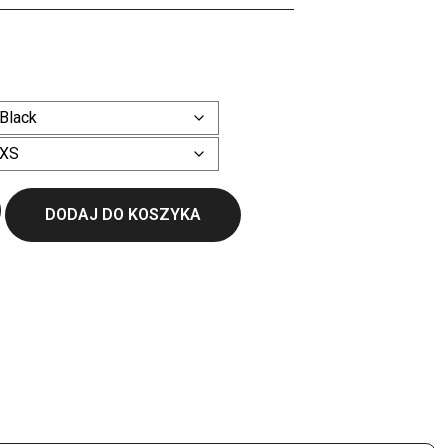
ł
Wyczyść
DODAJ DO KOSZYKA