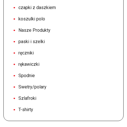
czapki z daszkiem
koszulki polo
Nasze Produkty
paski i szelki
ręczniki
rękawiczki
Spodnie
Swetry/polary
Szlafroki
T-shirty