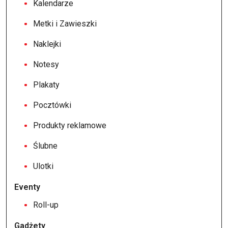
Kalendarze
Metki i Zawieszki
Naklejki
Notesy
Plakaty
Pocztówki
Produkty reklamowe
Ślubne
Ulotki
Eventy
Roll-up
Gadżety