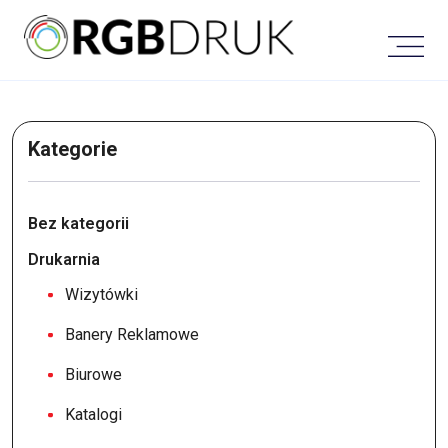
Skip
to
content
Kategorie
Bez kategorii
Drukarnia
Wizytówki
Banery Reklamowe
Biurowe
Katalogi