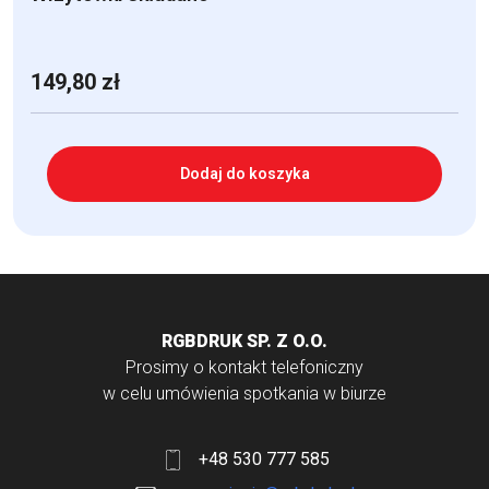
149,80
zł
Dodaj do koszyka
RGBDRUK SP. Z O.O.
Prosimy o kontakt telefoniczny
w celu umówienia spotkania w biurze
+48 530 777 585