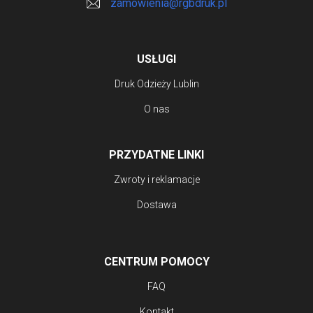
zamowienia@rgbdruk.pl
USŁUGI
Druk Odzieży Lublin
O nas
PRZYDATNE LINKI
Zwroty i reklamacje
Dostawa
CENTRUM POMOCY
FAQ
Kontakt