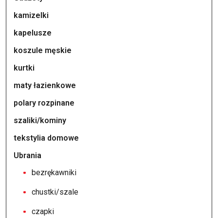
kamizelki
kapelusze
koszule męskie
kurtki
maty łazienkowe
polary rozpinane
szaliki/kominy
tekstylia domowe
Ubrania
bezrękawniki
chustki/szale
czapki