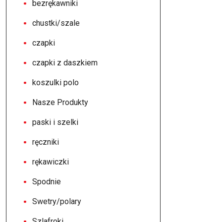
bezrękawniki
chustki/szale
czapki
czapki z daszkiem
koszulki polo
Nasze Produkty
paski i szelki
ręczniki
rękawiczki
Spodnie
Swetry/polary
Szlafroki