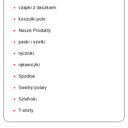
czapki z daszkiem
koszulki polo
Nasze Produkty
paski i szelki
ręczniki
rękawiczki
Spodnie
Swetry/polary
Szlafroki
T-shirty