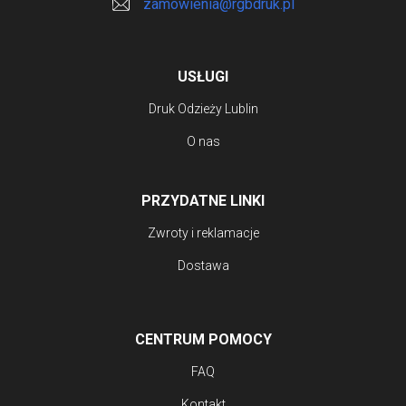
zamowienia@rgbdruk.pl
USŁUGI
Druk Odzieży Lublin
O nas
PRZYDATNE LINKI
Zwroty i reklamacje
Dostawa
CENTRUM POMOCY
FAQ
Kontakt