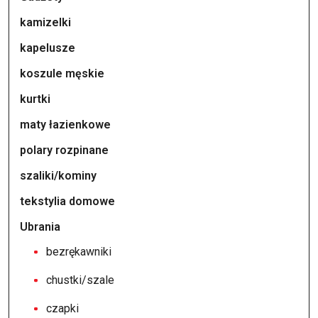
kamizelki
kapelusze
koszule męskie
kurtki
maty łazienkowe
polary rozpinane
szaliki/kominy
tekstylia domowe
Ubrania
bezrękawniki
chustki/szale
czapki