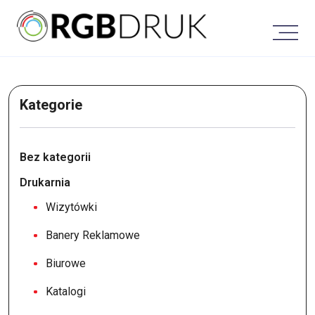
Skip
to
content
Kategorie
Bez kategorii
Drukarnia
Wizytówki
Banery Reklamowe
Biurowe
Katalogi