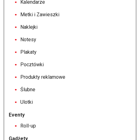
Kalendarze
Metki i Zawieszki
Naklejki
Notesy
Plakaty
Pocztówki
Produkty reklamowe
Ślubne
Ulotki
Eventy
Roll-up
Gadżety