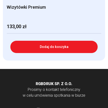
Wizytówki Premium
133,00
zł
Dodaj do koszyka
RGBDRUK SP. Z O.O.
Prosimy o kontakt telefoniczny
w celu umówienia spotkania w biurze