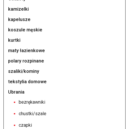
kamizelki
kapelusze
koszule męskie
kurtki
maty łazienkowe
polary rozpinane
szaliki/kominy
tekstylia domowe
Ubrania
bezrękawniki
chustki/szale
czapki