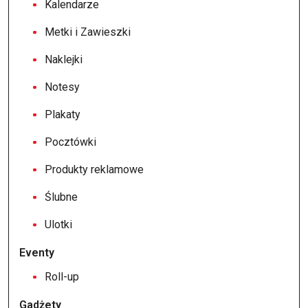
Kalendarze
Metki i Zawieszki
Naklejki
Notesy
Plakaty
Pocztówki
Produkty reklamowe
Ślubne
Ulotki
Eventy
Roll-up
Gadżety