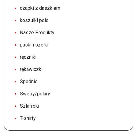
czapki z daszkiem
koszulki polo
Nasze Produkty
paski i szelki
ręczniki
rękawiczki
Spodnie
Swetry/polary
Szlafroki
T-shirty