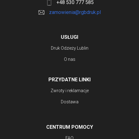
+48 530 777 585
zamowienia@rgbdruk.pl
USŁUGI
Druk Odzieży Lublin
O nas
PRZYDATNE LINKI
Zwroty i reklamacje
Dostawa
CENTRUM POMOCY
FAQ