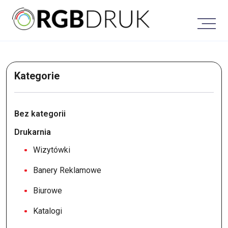
Skip
to
content
Kategorie
Bez kategorii
Drukarnia
Wizytówki
Banery Reklamowe
Biurowe
Katalogi